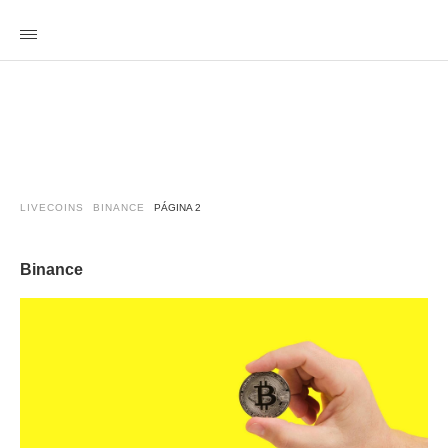
LIVECOINS
BINANCE
PÁGINA 2
Binance