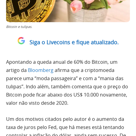
Bitcoin e tulipas.
Siga o Livecoins e fique atualizado.
Apontando a queda anual de 60% do Bitcoin, um
artigo da
Bloomberg
afirma que a criptomoeda
parece uma “moda passageira” e com a “mania das
tulipas”. Indo além, também comenta que o preço do
Bitcoin pode ficar abaixo dos US$ 10.000 novamente,
valor não visto desde 2020.
Um dos motivos citados pelo autor é o aumento da
taxa de juros pelo Fed, que há meses está tentando
controlar a inflação do dólar, ainda sem sucesso. De