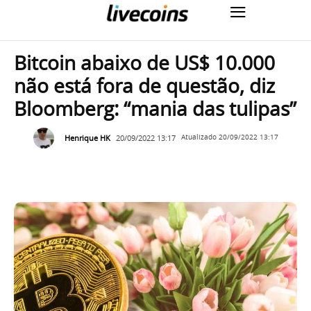
Bitcoin abaixo de US$ 10.000
não está fora de questão, diz
Bloomberg: “mania das tulipas”
Henrique HK
20/09/2022 13:17
Atualizado
20/09/2022 13:17