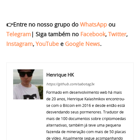
👉Entre no nosso grupo do
WhatsApp
ou
Telegram
|
Siga também no
Facebook
,
Twitter
,
Instagram
,
YouTube
e
Google News
.
Henrique HK
https://github.com/sabotag3x
Formado em desenvolvimento web há mais
de 20 anos, Henrique Kalashnikov encontrou-
se com o Bitcoin em 2016 e desde então está
desvendando seus pormenores. Tradutor de
mais de 100 documentos sobre criptomoedas
alternativas, também já teve uma pequena
fazenda de mineração com mais de 50 placas
de vídeo. Atualmente segue acompanhando