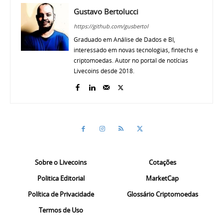
Gustavo Bertolucci
https://github.com/gusbertol
Graduado em Análise de Dados e BI,
interessado em novas tecnologias, fintechs e
criptomoedas. Autor no portal de notícias
Livecoins desde 2018.
Sobre o Livecoins
Cotações
Politica Editorial
MarketCap
Política de Privacidade
Glossário Criptomoedas
Termos de Uso