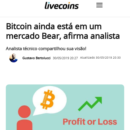
Bitcoin ainda está em um
mercado Bear, afirma analista
Analista técnico compartilhou sua visão!
Gustavo Bertolucci
30/05/2019 20:27
Atualizado
30/05/2019 20:33