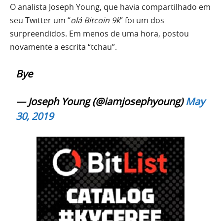
O analista Joseph Young, que havia compartilhado em
seu Twitter um “
olá Bitcoin 9k
” foi um dos
surpreendidos. Em menos de uma hora, postou
novamente a escrita “tchau”.
Bye
— Joseph Young (@iamjosephyoung)
May
30, 2019