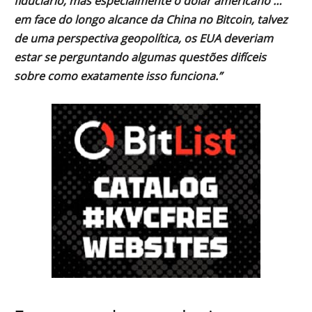
fiduciário, mas especialmente o dólar americano …
em face do longo alcance da China no Bitcoin, talvez
de uma perspectiva geopolítica, os EUA deveriam
estar se perguntando algumas questões difíceis
sobre como exatamente isso funciona.”