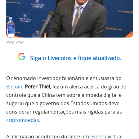
Peter Thiel
Siga o Livecoins e fique atualizado.
O renomado investidor bilionário e entusiasta do
Bitcoin
,
Peter Thiel
, fez um alerta acerca do grau de
controle que a China tem sobre a moeda digital e
sugeriu que o governo dos Estados Unidos deve
considerar regulamentações mais rígidas para as
criptomoedas
.
A afirmação aconteceu durante um
evento
virtual