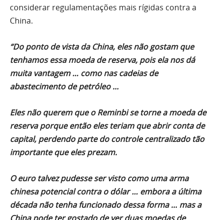
considerar regulamentações mais rígidas contra a
China.
“Do ponto de vista da China, eles não gostam que
tenhamos essa moeda de reserva, pois ela nos dá
muita vantagem … como nas cadeias de
abastecimento de petróleo …
Eles não querem que o Reminbi se torne a moeda de
reserva porque então eles teriam que abrir conta de
capital, perdendo parte do controle centralizado tão
importante que eles prezam.
O euro talvez pudesse ser visto como uma arma
chinesa potencial contra o dólar … embora a última
década não tenha funcionado dessa forma … mas a
China pode ter gostado de ver duas moedas de