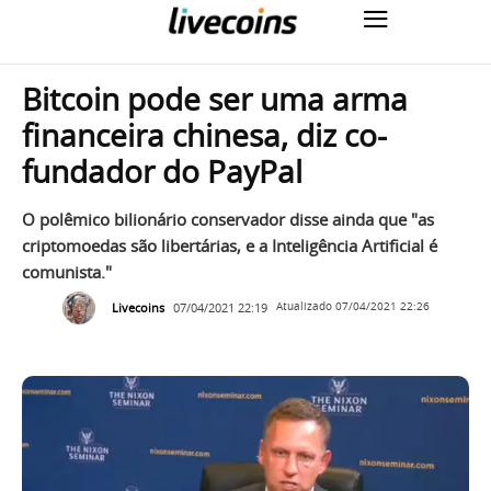
Bitcoin pode ser uma arma
financeira chinesa, diz co-
fundador do PayPal
O polêmico bilionário conservador disse ainda que "as
criptomoedas são libertárias, e a Inteligência Artificial é
comunista."
Livecoins
07/04/2021 22:19
Atualizado
07/04/2021 22:26