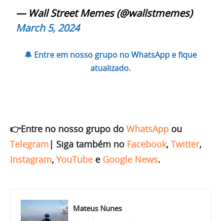
— Wall Street Memes (@wallstmemes)
March 5, 2024
🔔 Entre em nosso grupo no WhatsApp e fique
atualizado.
👉Entre no nosso grupo do
WhatsApp
ou
Telegram
|
Siga também no
Facebook
,
Twitter
,
Instagram
,
YouTube
e
Google News
.
Mateus Nunes