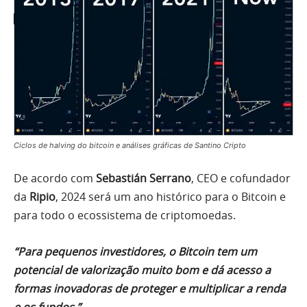
Ciclos de halving do bitcoin e análises gráficas de Santino Cripto
De acordo com
Sebastián Serrano
, CEO e cofundador
da
Ripio
, 2024 será um ano histórico para o Bitcoin e
para todo o ecossistema de criptomoedas.
“Para pequenos investidores, o Bitcoin tem um
potencial de valorização muito bom e dá acesso a
formas inovadoras de proteger e multiplicar a renda
e os fundos.”