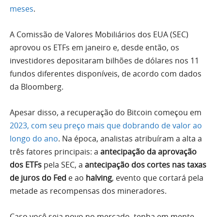
meses
.
A Comissão de Valores Mobiliários dos EUA (SEC)
aprovou os ETFs em janeiro e, desde então, os
investidores depositaram bilhões de dólares nos 11
fundos diferentes disponíveis, de acordo com dados
da Bloomberg.
Apesar disso, a recuperação do Bitcoin começou em
2023, com seu preço mais que dobrando de valor ao
longo do ano
. Na época, analistas atribuíram a alta a
três fatores principais: a
antecipação da aprovação
dos ETFs
pela SEC, a
antecipação dos cortes nas taxas
de juros do Fed
e ao
halving
, evento que cortará pela
metade as recompensas dos mineradores.
Caso você seja novo no mercado, tenha em mente