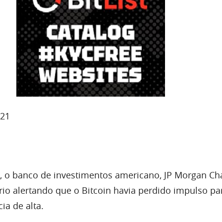
021
1), o banco de investimentos americano, JP Morgan Ch
io alertando que o Bitcoin havia perdido impulso pa
ia de alta.