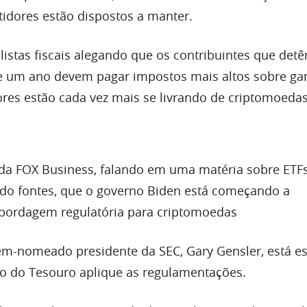
tidores estão dispostos a manter.
listas fiscais alegando que os contribuintes que detê
de um ano devem pagar impostos mais altos sobre g
dores estão cada vez mais se livrando de criptomoedas
 da FOX Business, falando em uma matéria sobre ETF
tando fontes, que o governo Biden está começando a
bordagem regulatória para criptomoedas
ém-nomeado presidente da SEC, Gary Gensler, está 
o do Tesouro aplique as regulamentações.