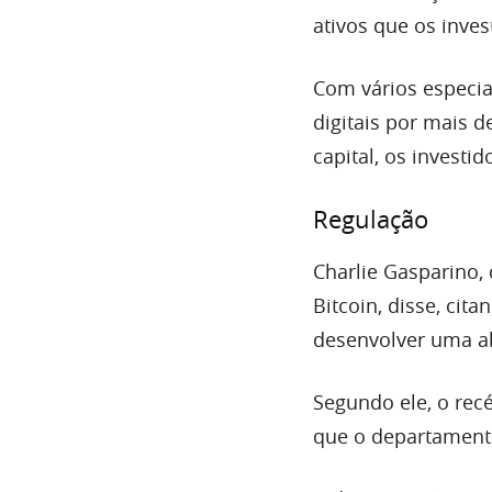
ativos que os inves
Com vários especia
digitais por mais 
capital, os investi
Regulação
Charlie Gasparino,
Bitcoin, disse, ci
desenvolver uma a
Segundo ele, o rec
que o departament