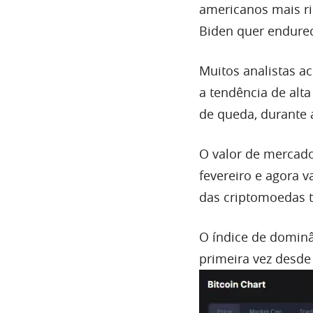
americanos mais r
Biden quer endure
Muitos analistas ac
a tendência de alt
de queda, durante a
O valor de mercado
fevereiro e agora v
das criptomoedas ta
O índice de dominân
primeira vez desde