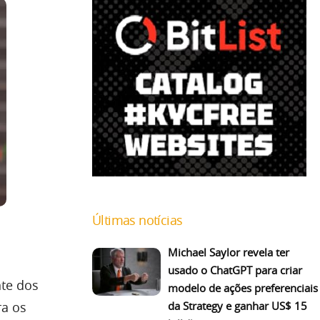
Últimas notícias
Michael Saylor revela ter
usado o ChatGPT para criar
nte dos
modelo de ações preferenciais
da Strategy e ganhar US$ 15
a os