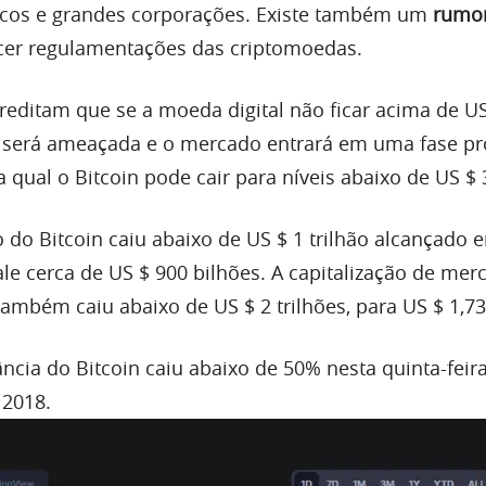
icos e grandes corporações. Existe também um
rumo
cer regulamentações das criptomoedas.
reditam que se a moeda digital não ficar acima de US
a será ameaçada e o mercado entrará em uma fase p
 qual o Bitcoin pode cair para níveis abaixo de US $ 
 do Bitcoin caiu abaixo de US $ 1 trilhão alcançado 
ale cerca de US $ 900 bilhões. A capitalização de mer
mbém caiu abaixo de US $ 2 trilhões, para US $ 1,735
cia do Bitcoin caiu abaixo de 50% nesta quinta-feira
 2018.