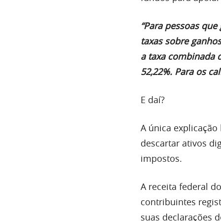
“Para pessoas que
taxas sobre ganhos
a taxa combinada d
52,22%. Para os cal
E daí?
A única explicação
descartar ativos di
impostos.
A receita federal d
contribuintes regi
suas declarações 