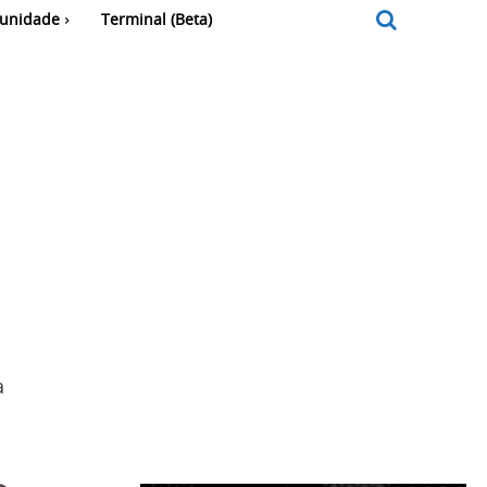
unidade
Terminal (Beta)
a