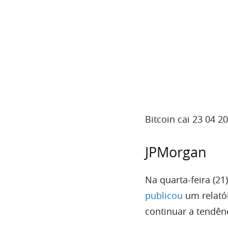
Bitcoin cai 23 04 2
JPMorgan
Na quarta-feira (2
publicou
um relatór
continuar a tendênc