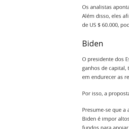
Os analistas apon
Além disso, eles a
de US $ 60.000, po
Biden
O presidente dos 
ganhos de capital,
em endurecer as re
Por isso, a propos
Presume-se que a a
Biden é impor altos
fundos para apoiar