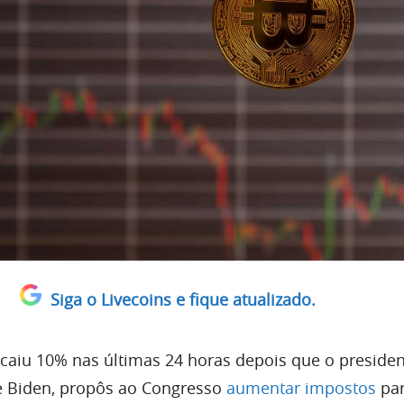
Siga o Livecoins e fique atualizado.
 caiu 10% nas últimas 24 horas depois que o preside
e Biden, propôs ao Congresso
aumentar impostos
par