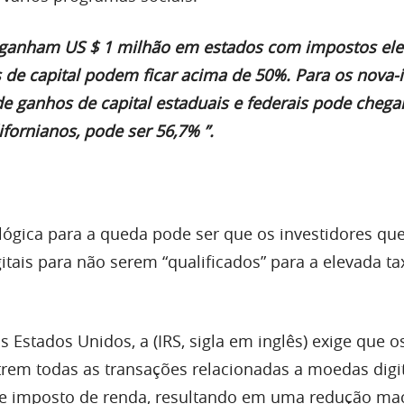
 ganham US $ 1 milhão em estados com impostos ele
 de capital podem ficar acima de 50%. Para os nova-
e ganhos de capital estaduais e federais pode chega
ifornianos, pode ser 56,7% ”.
 lógica para a queda pode ser que os investidores q
gitais para não serem “qualificados” para a elevada ta
os Estados Unidos, a (IRS, sigla em inglês) exige que o
strem todas as transações relacionadas a moedas digi
de imposto de renda, resultando em uma redução ma