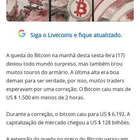
Siga o Livecoins e fique atualizado.
A queda do Bitcoin na manhã desta sexta-fera (17)
deixou todo mundo surpreso, mas também tirou
muitos touros do armário. A última alta era boa
demais para ser verdade, por isso, muitos traders
esperavam por uma correção. O Bitcoin caiu mais de
US $ 1.500 em menos de 2 horas.
Durante a correção, o bitcoin caiu para US $ 6.192. A
capitalização de mercado chegou a US $ 128 bilhões.
A extensão da queda no preço do Bitcoin variou em