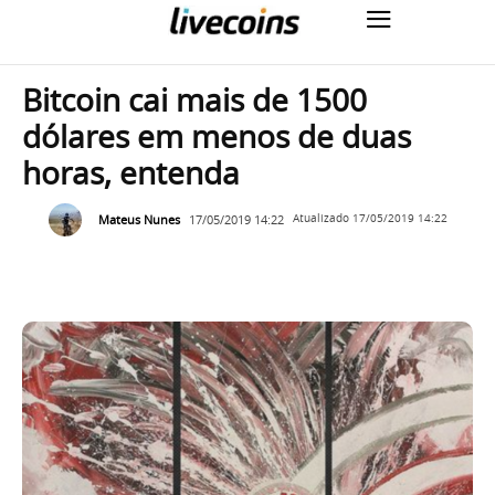
Bitcoin cai mais de 1500
dólares em menos de duas
horas, entenda
Mateus Nunes
17/05/2019 14:22
Atualizado
17/05/2019 14:22