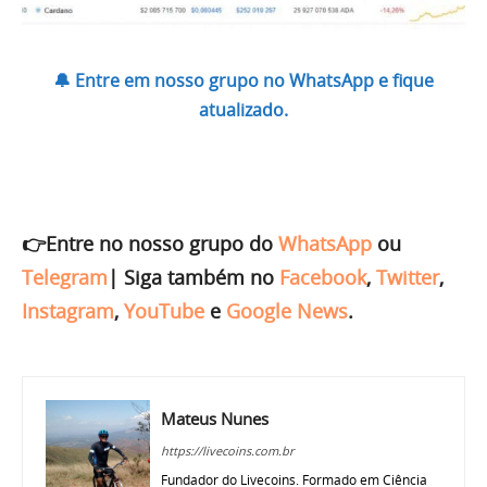
🔔 Entre em nosso grupo no WhatsApp e fique
atualizado.
👉Entre no nosso grupo do
WhatsApp
ou
Telegram
|
Siga também no
Facebook
,
Twitter
,
Instagram
,
YouTube
e
Google News
.
Mateus Nunes
https://livecoins.com.br
Fundador do Livecoins. Formado em Ciência