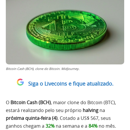
Bitcoin Cash (BCH), clone do Bitcoin. MidJourney.
Siga o Livecoins e fique atualizado.
O
Bitcoin Cash (BCH)
, maior clone do Bitcoin (BTC),
estará realizando pelo seu próprio
halving
na
próxima quinta-feira (4)
. Cotado a US$ 567, seus
ganhos chegam a
32%
na semana e a
84%
no mês.