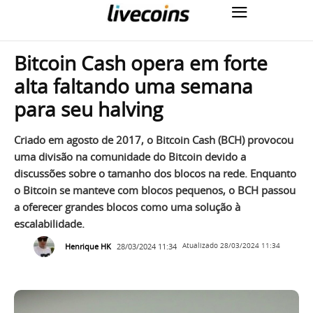
Bitcoin Cash opera em forte
alta faltando uma semana
para seu halving
Criado em agosto de 2017, o Bitcoin Cash (BCH) provocou
uma divisão na comunidade do Bitcoin devido a
discussões sobre o tamanho dos blocos na rede. Enquanto
o Bitcoin se manteve com blocos pequenos, o BCH passou
a oferecer grandes blocos como uma solução à
escalabilidade.
Henrique HK
28/03/2024 11:34
Atualizado
28/03/2024 11:34