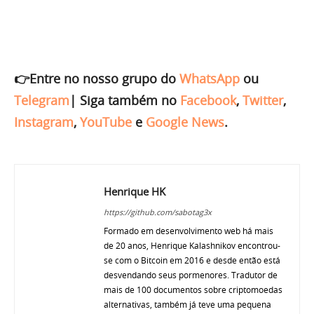
👉Entre no nosso grupo do
WhatsApp
ou
Telegram
|
Siga também no
Facebook
,
Twitter
,
Instagram
,
YouTube
e
Google News
.
Henrique HK
https://github.com/sabotag3x
Formado em desenvolvimento web há mais
de 20 anos, Henrique Kalashnikov encontrou-
se com o Bitcoin em 2016 e desde então está
desvendando seus pormenores. Tradutor de
mais de 100 documentos sobre criptomoedas
alternativas, também já teve uma pequena