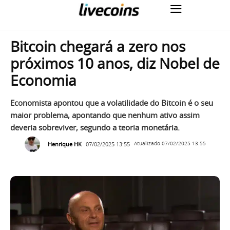
Bitcoin chegará a zero nos
próximos 10 anos, diz Nobel de
Economia
Economista apontou que a volatilidade do Bitcoin é o seu
maior problema, apontando que nenhum ativo assim
deveria sobreviver, segundo a teoria monetária.
Henrique HK
07/02/2025 13:55
Atualizado
07/02/2025 13:55