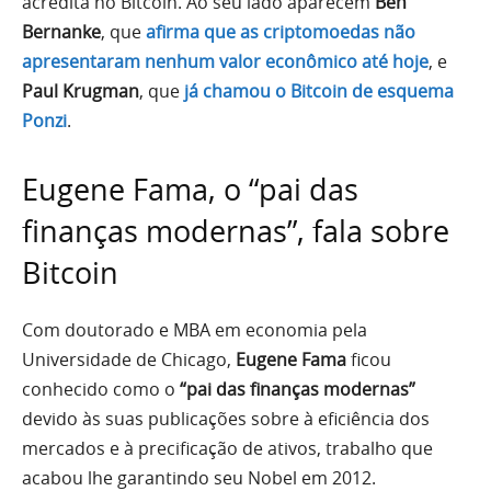
acredita no Bitcoin. Ao seu lado aparecem
Ben
Bernanke
, que
afirma que as criptomoedas não
apresentaram nenhum valor econômico até hoje
, e
Paul Krugman
, que
já chamou o Bitcoin de esquema
Ponzi
.
Eugene Fama, o “pai das
finanças modernas”, fala sobre
Bitcoin
Com doutorado e MBA em economia pela
Universidade de Chicago,
Eugene Fama
ficou
conhecido como o
“pai das finanças modernas”
devido às suas publicações sobre à eficiência dos
mercados e à precificação de ativos, trabalho que
acabou lhe garantindo seu Nobel em 2012.