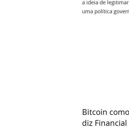
a ideia de legitim
uma política gover
Bitcoin como
diz Financial