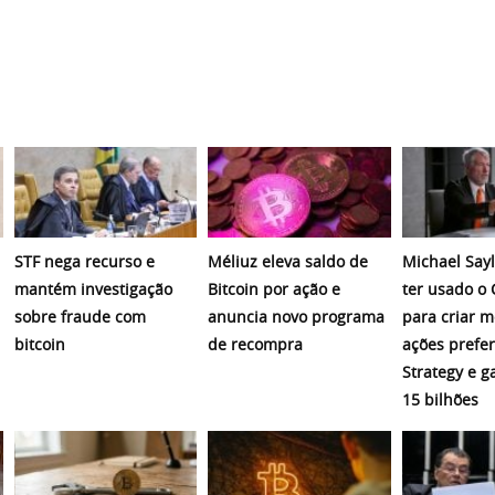
STF nega recurso e
Méliuz eleva saldo de
Michael Sayl
mantém investigação
Bitcoin por ação e
ter usado o
sobre fraude com
anuncia novo programa
para criar 
bitcoin
de recompra
ações prefer
Strategy e 
15 bilhões