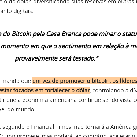
io do dólar, diversificando suas reservas em outras
anto digitais.
do Bitcoin pela Casa Branca pode minar o statu
 momento em que o sentimento em relação à m
provavelmente será testado.”
firmando que
em vez de promover o bitcoin, os líderes
star focados em fortalecer o dólar
, controlando a dí
antir que a economia americana continue sendo vista 
ável do mundo.
, segundo o Financial Times, não tornará a América 
ump promete, mas poderá, ao contrário, acelerar o 