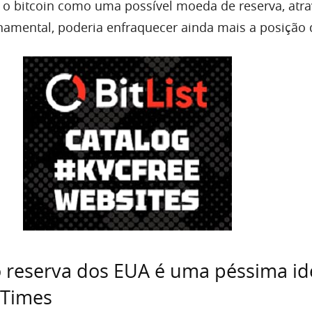
ar o bitcoin como uma possível moeda de reserva, atr
namental, poderia enfraquecer ainda mais a posição 
 reserva dos EUA é uma péssima id
 Times