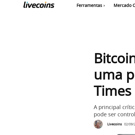
Ferramentas
Mercado C
Bitcoi
uma pé
Times
A principal crít
pode ser contro
Livecoins
02/09/