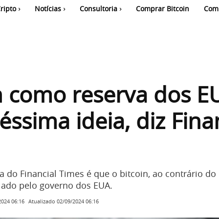
ripto
Notícias
Consultoria
Comprar Bitcoin
Com
n como reserva dos E
ssima ideia, diz Fina
ica do Financial Times é que o bitcoin, ao contrário do
lado pelo governo dos EUA.
Atualizado
02/09/2024 06:16
2024 06:16