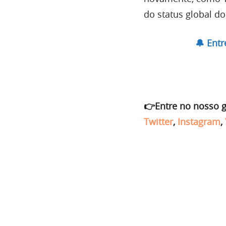
do status global do
🔔 Ent
👉Entre no nosso 
Twitter
,
Instagram
,