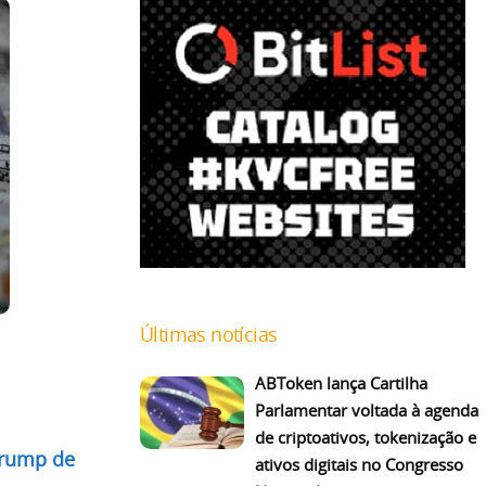
Últimas notícias
ABToken lança Cartilha
Parlamentar voltada à agenda
de criptoativos, tokenização e
rump de
ativos digitais no Congresso