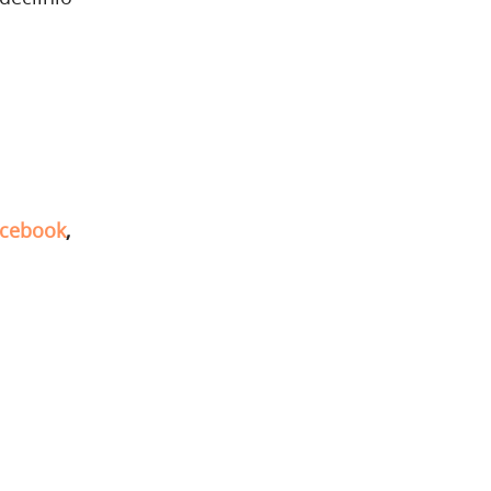
cebook
,