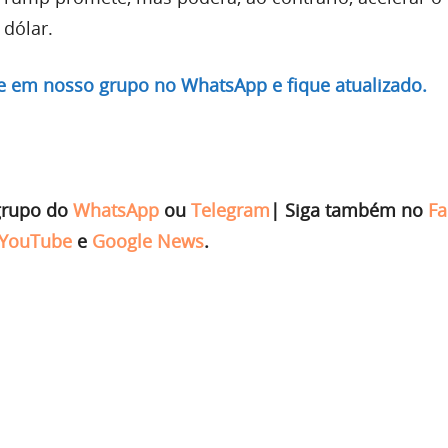
 dólar.
re em nosso grupo no WhatsApp e fique atualizado.
grupo do
WhatsApp
ou
Telegram
|
Siga também no
Fa
YouTube
e
Google News
.