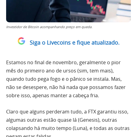
Investidor de Bitcoin acompanhando preço em queda.
Siga o Livecoins e fique atualizado.
Estamos no final de novembro, geralmente o pior
mês do primeiro ano de ursos (sim, tem mais),
quando tudo pega fogo e o pânico se instala. Mas,
não se desespere, não há nada que possamos fazer
sobre isso, apenas manter a cabeça fria.
Claro que alguns perderam tudo, a FTX garantiu isso,
algumas outras estão quase lá (Genesis), outras
colapsando há muito tempo (Luna), e todas as outras
negam estar falidas.