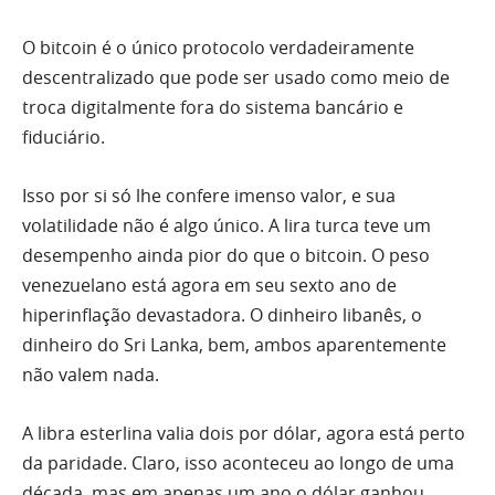
O bitcoin é o único protocolo verdadeiramente
descentralizado que pode ser usado como meio de
troca digitalmente fora do sistema bancário e
fiduciário.
Isso por si só lhe confere imenso valor, e sua
volatilidade não é algo único. A lira turca teve um
desempenho ainda pior do que o bitcoin. O peso
venezuelano está agora em seu sexto ano de
hiperinflação devastadora. O dinheiro libanês, o
dinheiro do Sri Lanka, bem, ambos aparentemente
não valem nada.
A libra esterlina valia dois por dólar, agora está perto
da paridade. Claro, isso aconteceu ao longo de uma
década, mas em apenas um ano o dólar ganhou