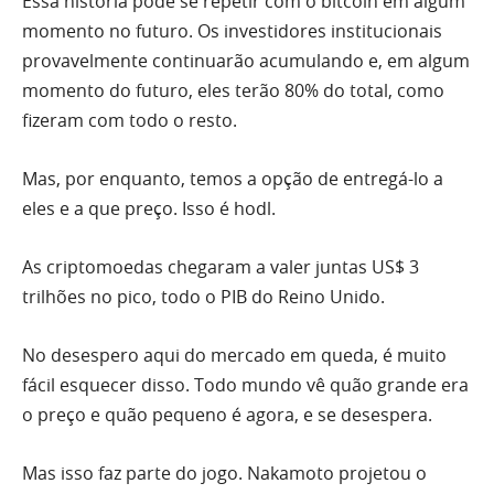
Essa história pode se repetir com o bitcoin em algum
momento no futuro. Os investidores institucionais
provavelmente continuarão acumulando e, em algum
momento do futuro, eles terão 80% do total, como
fizeram com todo o resto.
Mas, por enquanto, temos a opção de entregá-lo a
eles e a que preço. Isso é hodl.
As criptomoedas chegaram a valer juntas US$ 3
trilhões no pico, todo o PIB do Reino Unido.
No desespero aqui do mercado em queda, é muito
fácil esquecer disso. Todo mundo vê quão grande era
o preço e quão pequeno é agora, e se desespera.
Mas isso faz parte do jogo. Nakamoto projetou o