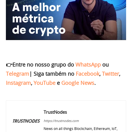
👉Entre no nosso grupo do
WhatsApp
ou
Telegram
|
Siga também no
Facebook
,
Twitter
,
Instagram
,
YouTube
e
Google News
.
TrustNodes
https://trustnodes.com
News on all things Blockchain, Ethereum, IoT,