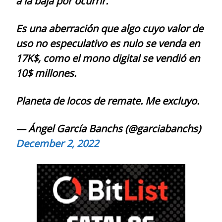
a la baja por ocurrir.
Es una aberración que algo cuyo valor de
uso no especulativo es nulo se venda en
17K$, como el mono digital se vendió en
10$ millones.
Planeta de locos de remate. Me excluyo.
— Ángel García Banchs (@garciabanchs)
December 2, 2022