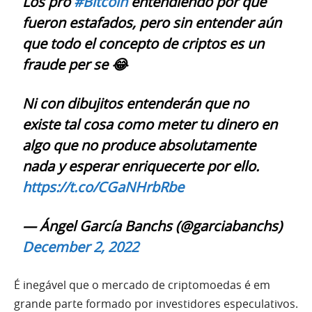
Los pro
#Bitcoin
entendiendo por qué
fueron estafados, pero sin entender aún
que todo el concepto de criptos es un
fraude per se 😂
Ni con dibujitos entenderán que no
existe tal cosa como meter tu dinero en
algo que no produce absolutamente
nada y esperar enriquecerte por ello.
https://t.co/CGaNHrbRbe
— Ángel García Banchs (@garciabanchs)
December 2, 2022
É inegável que o mercado de criptomoedas é em
grande parte formado por investidores especulativos.