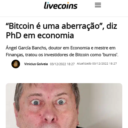
“Bitcoin é uma aberração”, diz
PhD em economia
Ángel García Banchs, doutor em Economia e mestre em
Finanças, tratou os investidores de Bitcoin como 'burros'.
Vinicius Golveia
03/12/2022 18:27
Atualizado
03/12/2022 18:27