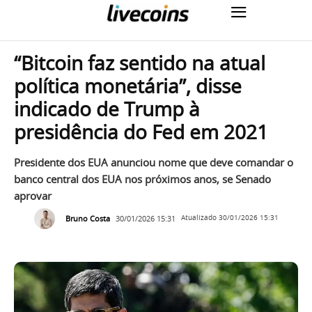
“Bitcoin faz sentido na atual
política monetária”, disse
indicado de Trump à
presidência do Fed em 2021
Presidente dos EUA anunciou nome que deve comandar o
banco central dos EUA nos próximos anos, se Senado
aprovar
Bruno Costa
30/01/2026 15:31
Atualizado
30/01/2026 15:31