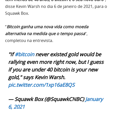
disse Kevin Warsh no dia 6 de janeiro de 2021, para o
Squawk Box.
“
Bitcoin ganha uma nova vida como moeda
alternativa na medida que o tempo passa
“,
completou na entrevista.
"If
#bitcoin
never existed gold would be
rallying even more right now, but I guess
if you are under 40 bitcoin is your new
gold," says Kevin Warsh.
pic.twitter.com/1xp16aE8QS
— Squawk Box (@SquawkCNBC)
January
6, 2021