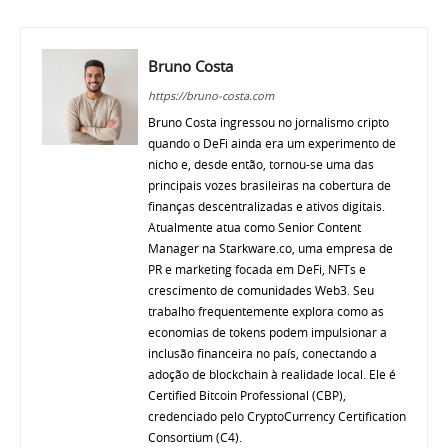
Bruno Costa
https://bruno-costa.com
Bruno Costa ingressou no jornalismo cripto
quando o DeFi ainda era um experimento de
nicho e, desde então, tornou-se uma das
principais vozes brasileiras na cobertura de
finanças descentralizadas e ativos digitais.
Atualmente atua como Senior Content
Manager na Starkware.co, uma empresa de
PR e marketing focada em DeFi, NFTs e
crescimento de comunidades Web3. Seu
trabalho frequentemente explora como as
economias de tokens podem impulsionar a
inclusão financeira no país, conectando a
adoção de blockchain à realidade local. Ele é
Certified Bitcoin Professional (CBP),
credenciado pelo CryptoCurrency Certification
Consortium (C4).