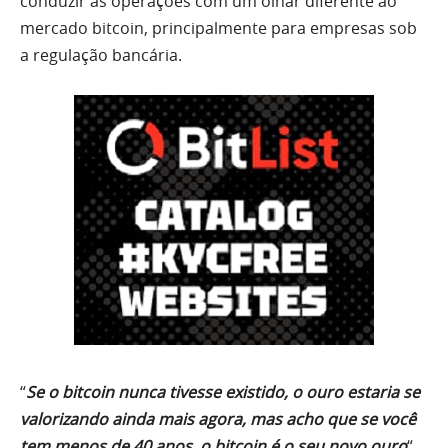
conduzir as operações com um olhar diferente ao
mercado bitcoin, principalmente para empresas sob
a regulação bancária.
“
Se o bitcoin nunca tivesse existido, o ouro estaria se
valorizando ainda mais agora, mas acho que se você
tem menos de 40 anos, o bitcoin é o seu novo ouro
“,