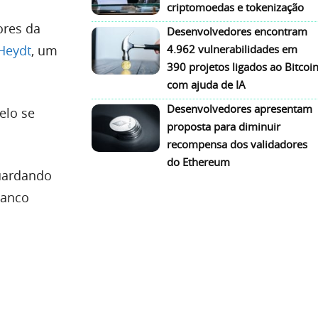
criptomoedas e tokenização
ores da
Desenvolvedores encontram
Heydt
, um
4.962 vulnerabilidades em
390 projetos ligados ao Bitcoi
com ajuda de IA
Desenvolvedores apresentam
elo se
proposta para diminuir
recompensa dos validadores
do Ethereum
uardando
banco