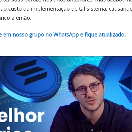
 ao custo da implementação de tal sistema, causand
anco alemão.
re em nosso grupo no WhatsApp e fique atualizado.