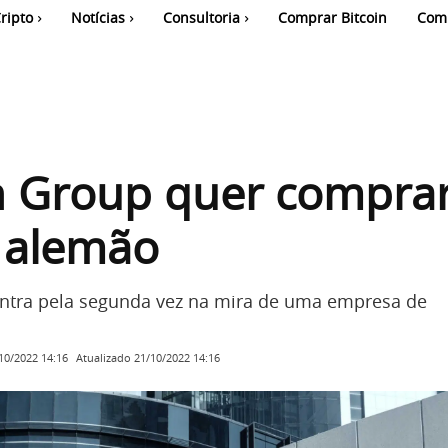
ripto
Notícias
Consultoria
Comprar Bitcoin
Com
n Group quer compra
 alemão
ntra pela segunda vez na mira de uma empresa de
Atualizado
21/10/2022 14:16
10/2022 14:16