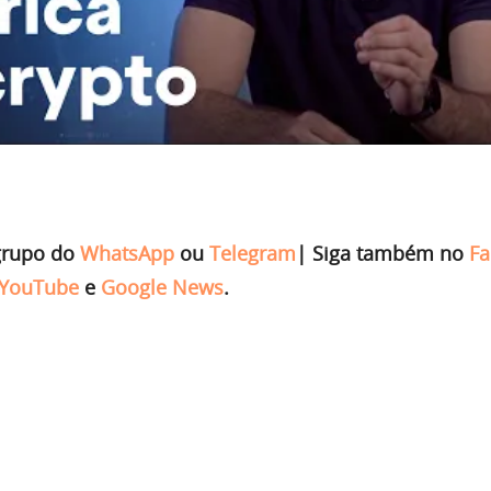
grupo do
WhatsApp
ou
Telegram
|
Siga também no
Fa
YouTube
e
Google News
.