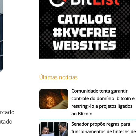
Últimas notícias
Comunidade tenta garantir
controle do domínio .bitcoin e
restringi-lo a projetos ligados
ercado
ao Bitcoin
utado
Senador propõe regras para
funcionamentos de fintechs de