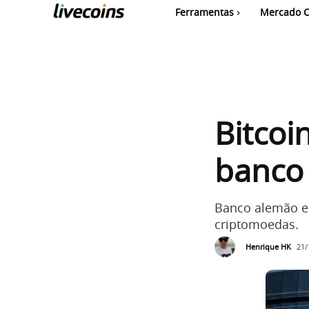
Ferramentas
Mercado C
Bitcoi
banco
Banco alemão e
criptomoedas.
Henrique HK
21/