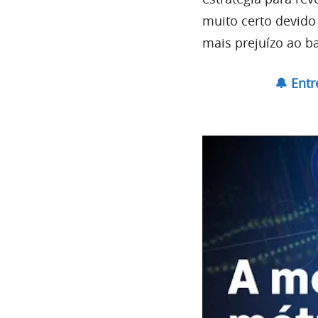
muito certo devido
mais prejuízo ao b
🔔 Ent