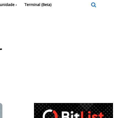
unidade
Terminal (Beta)
r