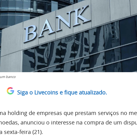
 um banco
Siga o Livecoins e fique atualizado.
uma holding de empresas que prestam serviços no m
omoedas, anunciou o interesse na compra de um disp
sexta-feira (21).