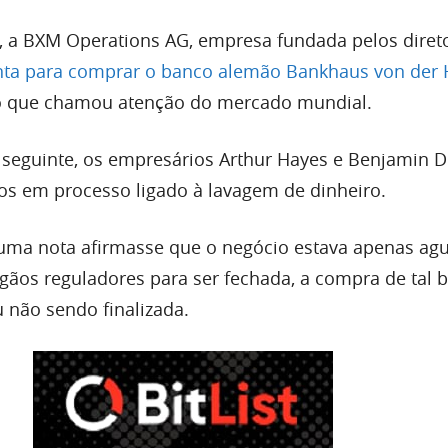
, a BXM Operations AG, empresa fundada pelos diret
nta para comprar o banco alemão Bankhaus von der 
 que chamou atenção do mercado mundial.
 seguinte, os empresários Arthur Hayes e Benjamin D
s em processo ligado à lavagem de dinheiro.
uma nota afirmasse que o negócio estava apenas ag
gãos reguladores para ser fechada, a compra de tal 
 não sendo finalizada.