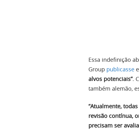
Essa indefinição a
Group
publicasse
e
alvos potenciais”
. 
também alemão, es
“Atualmente, todas
revisão contínua, o
precisam ser avali