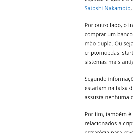
Satoshi Nakamoto
Por outro lado, o i
comprar um banco 
mão dupla. Ou sej
criptomoedas, sta
sistemas mais anti
Segundo informaç
estariam na faixa 
assusta nenhuma d
Por fim, também é 
relacionados a cri
estratégia para re