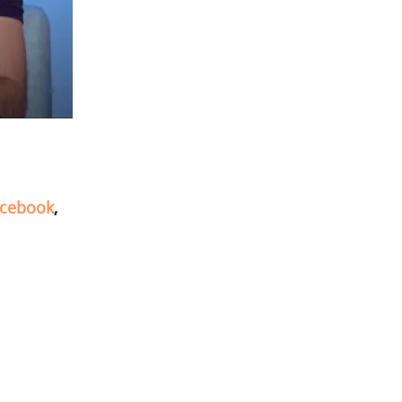
cebook
,