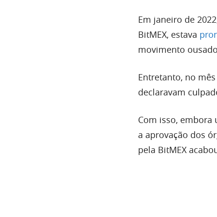
Em janeiro de 2022
BitMEX, estava
pro
movimento ousado
Entretanto, no mês
declaravam culpado
Com isso, embora 
a aprovação dos ór
pela BitMEX acabou