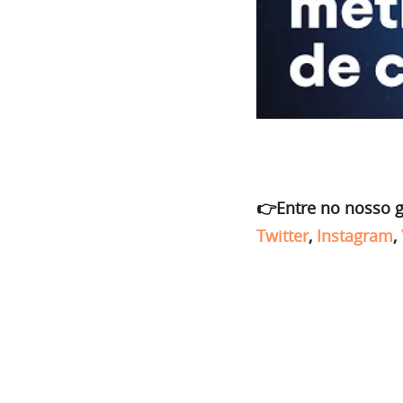
👉Entre no nosso 
Twitter
,
Instagram
,