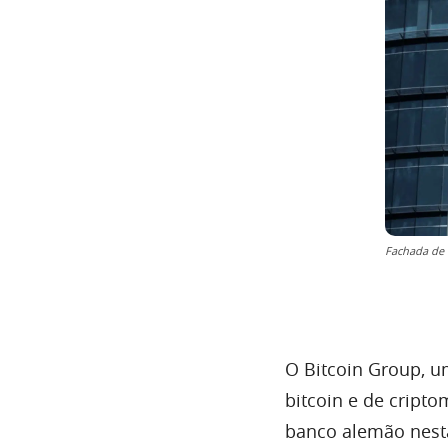
Fachada de
O Bitcoin Group, 
bitcoin e de cript
banco alemão nesta 