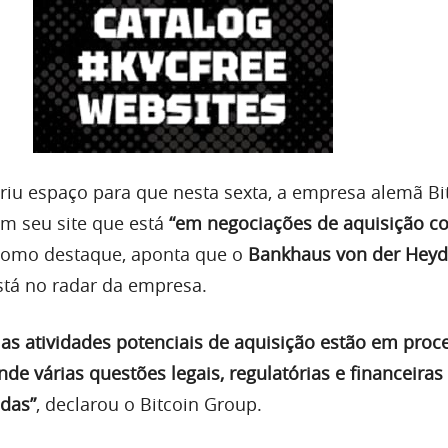
briu espaço para que nesta sexta, a empresa alemã Bi
m seu site que está
“em negociações de aquisição c
Como destaque, aponta que o
Bankhaus von der Heyd
tá no radar da empresa.
 as atividades potenciais de aquisição estão em proc
nde várias questões legais, regulatórias e financeiras
adas”
, declarou o Bitcoin Group.