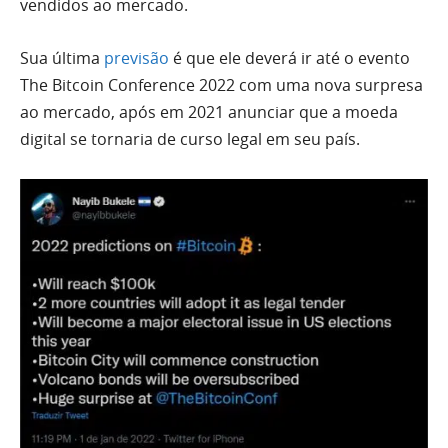
vendidos ao mercado.
Sua última
previsão
é que ele deverá ir até o evento
The Bitcoin Conference 2022 com uma nova surpresa
ao mercado, após em 2021 anunciar que a moeda
digital se tornaria de curso legal em seu país.