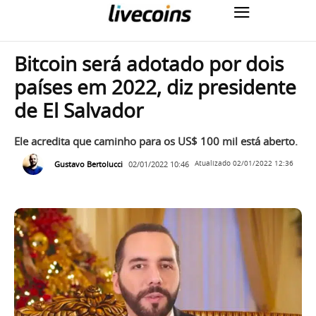
Bitcoin será adotado por dois
países em 2022, diz presidente
de El Salvador
Ele acredita que caminho para os US$ 100 mil está aberto.
Gustavo Bertolucci
02/01/2022 10:46
Atualizado
02/01/2022 12:36