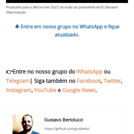
Projeções para o Bitcoin em 2022 na visão do presidente de El Salvador
/Reprodução
🔔 Entre em nosso grupo no WhatsApp e fique
atualizado.
👉Entre no nosso grupo do
WhatsApp
ou
Telegram
|
Siga também no
Facebook
,
Twitter
,
Instagram
,
YouTube
e
Google News
.
Gustavo Bertolucci
https://github.com/gusbertol