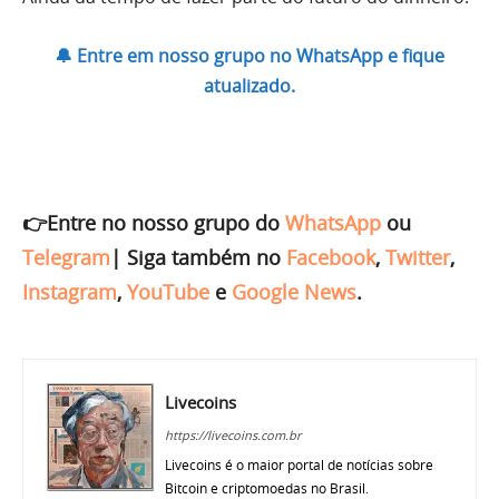
🔔 Entre em nosso grupo no WhatsApp e fique
atualizado.
👉Entre no nosso grupo do
WhatsApp
ou
Telegram
|
Siga também no
Facebook
,
Twitter
,
Instagram
,
YouTube
e
Google News
.
Livecoins
https://livecoins.com.br
Livecoins é o maior portal de notícias sobre
Bitcoin e criptomoedas no Brasil.