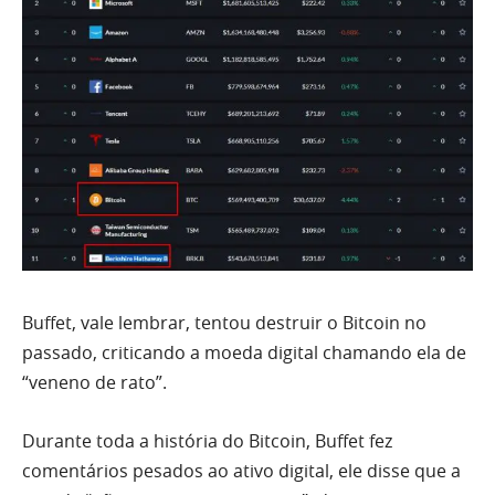
Buffet, vale lembrar, tentou destruir o Bitcoin no
passado, criticando a moeda digital chamando ela de
“veneno de rato”.
Durante toda a história do Bitcoin, Buffet fez
comentários pesados ao ativo digital, ele disse que a