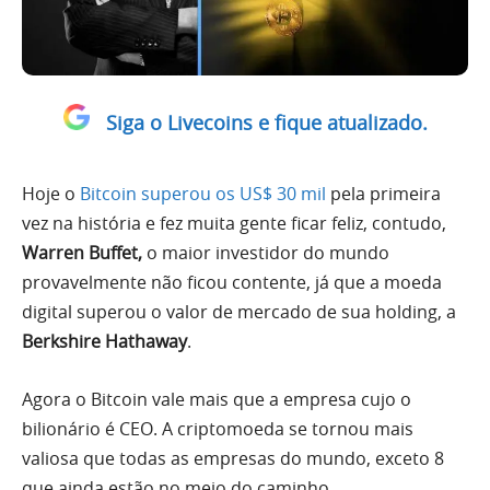
Siga o Livecoins e fique atualizado.
Hoje o
Bitcoin superou os US$ 30 mil
pela primeira
vez na história e fez muita gente ficar feliz, contudo,
Warren Buffet,
o maior investidor do mundo
provavelmente não ficou contente, já que a moeda
digital superou o valor de mercado de sua holding, a
Berkshire Hathaway
.
Agora o Bitcoin vale mais que a empresa cujo o
bilionário é CEO. A criptomoeda se tornou mais
valiosa que todas as empresas do mundo, exceto 8
que ainda estão no meio do caminho.