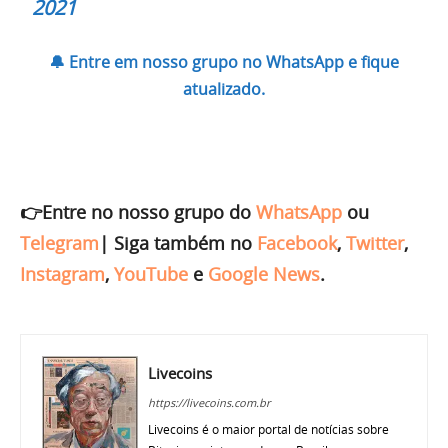
2021
🔔 Entre em nosso grupo no WhatsApp e fique
atualizado.
👉Entre no nosso grupo do
WhatsApp
ou
Telegram
|
Siga também no
Facebook
,
Twitter
,
Instagram
,
YouTube
e
Google News
.
Livecoins
https://livecoins.com.br
Livecoins é o maior portal de notícias sobre