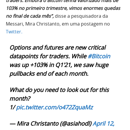
traders. Embora o Bitcoin tenha valorizado mais de
103% no primeiro trimestre, vimos enormes quedas
no final de cada mês”,
disse a pesquisadora da
Messari, Mira Christanto, em uma postagem no
Twitter.
Options and futures are new critical
datapoints for traders. While
#Bitcoin
was up +103% in Q1'21, we saw huge
pullbacks end of each month.
What do you need to look out for this
month?
1/
pic.twitter.com/o472ZquaMz
— Mira Christanto (@asiahodl)
April 12,