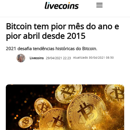
Bitcoin tem pior mês do ano e
pior abril desde 2015
2021 desafia tendências históricas do Bitcoin.
Livecoins
29/04/2021 22:23
Atualizado
30/04/2021 08:50