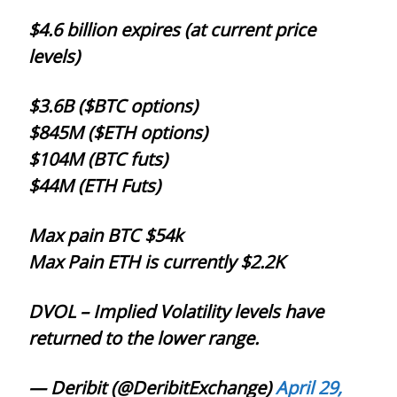
$4.6 billion expires (at current price
levels)
$3.6B ($BTC options)
$845M ($ETH options)
$104M (BTC futs)
$44M (ETH Futs)
Max pain BTC $54k
Max Pain ETH is currently $2.2K
DVOL – Implied Volatility levels have
returned to the lower range.
— Deribit (@DeribitExchange)
April 29,