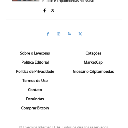
Bitcoin e criptomoedas no Brasil.
Sobre o Livecoins
Cotações
Politica Editorial
MarketCap
Política de Privacidade
Glossário Criptomoedas
Termos de Uso
Contato
Denúncias
Comprar Bitcoin
© Livecoins Internet LTDA. Todos os direitos reservados.