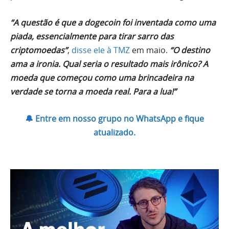
“A questão é que a dogecoin foi inventada como uma
piada, essencialmente para tirar sarro das
criptomoedas”
,
disse ele à TMZ
em maio.
“O destino
ama a ironia. Qual seria o resultado mais irônico? A
moeda que começou como uma brincadeira na
verdade se torna a moeda real. Para a lua!”
🔔 Entre em nosso grupo no WhatsApp e fique
atualizado.