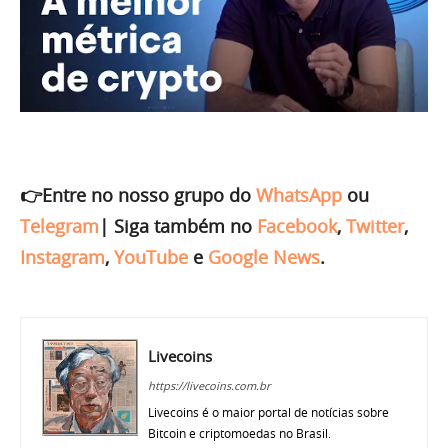
👉Entre no nosso grupo do
WhatsApp
ou
Telegram
|
Siga também no
Facebook
,
Twitter
,
Instagram
,
YouTube
e
Google News
.
Livecoins
https://livecoins.com.br
Livecoins é o maior portal de notícias sobre
Bitcoin e criptomoedas no Brasil.