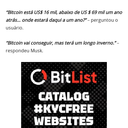
“Bitcoin está US$ 16 mil, abaixo de US $ 69 mil um ano
atrás… onde estará daqui a um ano?”
– perguntou o
usuário.
“Bitcoin vai conseguir, mas terá um longo inverno.”
–
respondeu Musk.