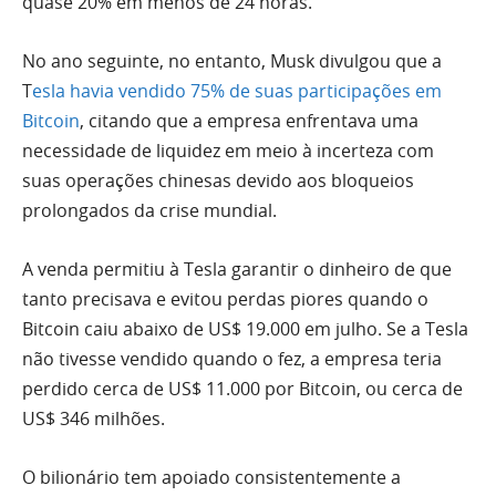
quase 20% em menos de 24 horas.
No ano seguinte, no entanto, Musk divulgou que a
T
esla havia vendido 75% de suas participações em
Bitcoin
, citando que a empresa enfrentava uma
necessidade de liquidez em meio à incerteza com
suas operações chinesas devido aos bloqueios
prolongados da crise mundial.
A venda permitiu à Tesla garantir o dinheiro de que
tanto precisava e evitou perdas piores quando o
Bitcoin caiu abaixo de US$ 19.000 em julho.
Se a Tesla
não tivesse vendido quando o fez, a empresa teria
perdido cerca de US$ 11.000 por Bitcoin, ou cerca de
US$ 346 milhões.
O bilionário tem apoiado consistentemente a