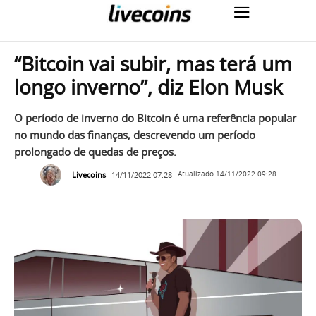
“Bitcoin vai subir, mas terá um
longo inverno”, diz Elon Musk
O período de inverno do Bitcoin é uma referência popular
no mundo das finanças, descrevendo um período
prolongado de quedas de preços.
Livecoins
14/11/2022 07:28
Atualizado
14/11/2022 09:28