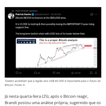
Traders acreditam que a região dos US$ 60.000 é importante para o futuro do
Bitcoin. Fonte: X.
Já nesta quarta-feira (25), após o Bitcoin reagir,
Brandt postou uma análise própria, sugerindo que os