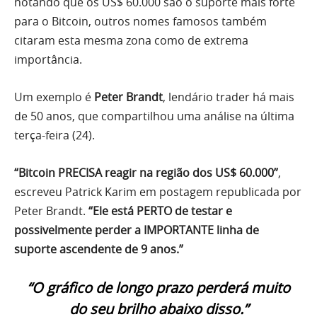
notando que os US$ 60.000 são o suporte mais forte
para o Bitcoin, outros nomes famosos também
citaram esta mesma zona como de extrema
importância.
Um exemplo é
Peter Brandt
, lendário trader há mais
de 50 anos, que compartilhou uma análise na última
terça-feira (24).
“Bitcoin PRECISA reagir na região dos US$ 60.000”
,
escreveu Patrick Karim em postagem republicada por
Peter Brandt.
“Ele está PERTO de testar e
possivelmente perder a IMPORTANTE linha de
suporte ascendente de 9 anos.”
“O gráfico de longo prazo perderá muito
do seu brilho abaixo disso.”