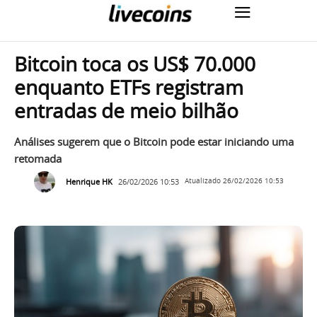
Bitcoin toca os US$ 70.000
enquanto ETFs registram
entradas de meio bilhão
Análises sugerem que o Bitcoin pode estar iniciando uma
retomada
Henrique HK
26/02/2026 10:53
Atualizado
26/02/2026 10:53