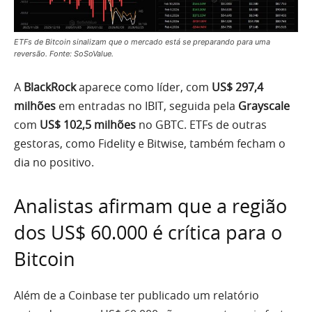
ETFs de Bitcoin sinalizam que o mercado está se preparando para uma
reversão. Fonte: SoSoValue.
A
BlackRock
aparece como líder, com
US$ 297,4
milhões
em entradas no IBIT, seguida pela
Grayscale
com
US$ 102,5 milhões
no GBTC. ETFs de outras
gestoras, como Fidelity e Bitwise, também fecham o
dia no positivo.
Analistas afirmam que a região
dos US$ 60.000 é crítica para o
Bitcoin
Além de a Coinbase ter publicado um relatório