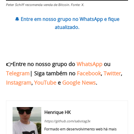
Peter Schiff recomenda venda de Bitcoin. Fonte: X.
🔔 Entre em nosso grupo no WhatsApp e fique
atualizado.
👉Entre no nosso grupo do
WhatsApp
ou
Telegram
|
Siga também no
Facebook
,
Twitter
,
Instagram
,
YouTube
e
Google News
.
Henrique HK
https://github.com/sabotag3x
Formado em desenvolvimento web há mais