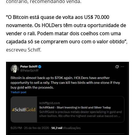
contrário, recomendando venda.
“O Bitcoin está quase de volta aos US$ 70.000
novamente. Os HOLDers têm outra oportunidade de
vender o rali. Podem matar dois coelhos com uma
cajadada só se comprarem ouro com o valor obtido”
,
escreveu Schiff.