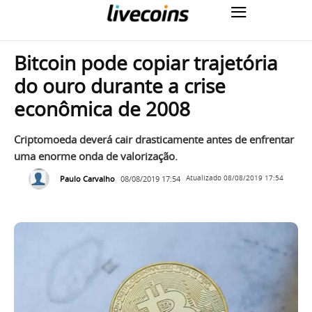
Bitcoin pode copiar trajetória
do ouro durante a crise
econômica de 2008
Criptomoeda deverá cair drasticamente antes de enfrentar
uma enorme onda de valorização.
Paulo Carvalho
08/08/2019 17:54
Atualizado
08/08/2019 17:54