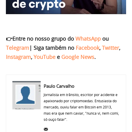
👉Entre no nosso grupo do
WhatsApp
ou
Telegram
|
Siga também no
Facebook
,
Twitter
,
Instagram
,
YouTube
e
Google News
.
Paulo Carvalho
Jornalista em trânsito, escritor por acidente e
apaixonado por criptomoedas. Entusiasta do
mercado, ouviu falar em Bitcoin em 2013,
mas era que nem caviar, "nunca vi, nem comi,
só ouço falar".