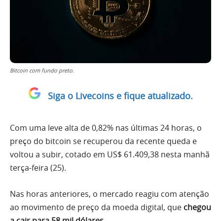
Bitcoin com fundo preto.
Siga o Livecoins e fique atualizado.
Com uma leve alta de 0,82% nas últimas 24 horas, o
preço do bitcoin se recuperou da recente queda e
voltou a subir, cotado em US$ 61.409,38 nesta manhã
terça-feira (25).
Nas horas anteriores, o mercado reagiu com atenção
ao movimento de preço da moeda digital, que
chegou
a cair para 58 mil dólares.