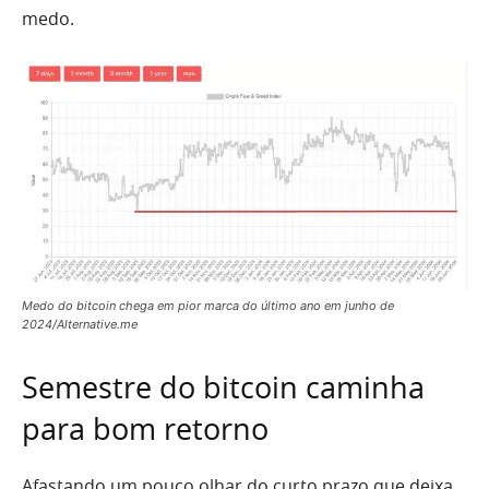
medo.
Medo do bitcoin chega em pior marca do último ano em junho de
2024/Alternative.me
Semestre do bitcoin caminha
para bom retorno
Afastando um pouco olhar do curto prazo que deixa