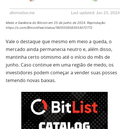
Medo e Ganância do Bitcoin em 25 de junho de 2024. Reprodução:
https://x.com/BitcoinFear/status/1805556583554072772
Vale o destaque que mesmo em meio a queda, o
mercado ainda permanecia neutro e, além disso,
mantinha certo otimismo até o início do mês de
junho. Caso continue em uma região de medo, os
investidores podem começar a vender suas posses
temendo novas baixas.