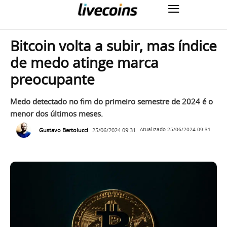
Bitcoin volta a subir, mas índice
de medo atinge marca
preocupante
Medo detectado no fim do primeiro semestre de 2024 é o
menor dos últimos meses.
Gustavo Bertolucci
25/06/2024 09:31
Atualizado
25/06/2024 09:31