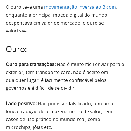
O ouro teve uma
movimentação inversa ao Bicoin
,
enquanto a principal moeda digital do mundo
despencava em valor de mercado, o ouro se
valorizava.
Ouro:
Ouro para transações:
Não é muito fácil enviar para o
exterior, tem transporte caro, não é aceito em
qualquer lugar, é facilmente confiscável pelos
governos e é difícil de se dividir.
Lado positivo:
Não pode ser falsificado, tem uma
longa tradição de armazenamento de valor, tem
casos de uso prático no mundo real, como
microchips, jóias etc.