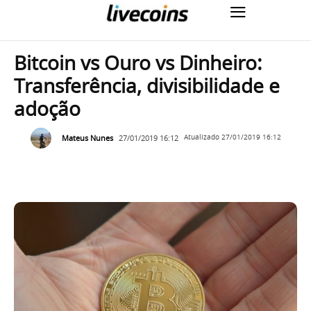
Bitcoin vs Ouro vs Dinheiro:
Transferência, divisibilidade e
adoção
Mateus Nunes
27/01/2019 16:12
Atualizado
27/01/2019 16:12