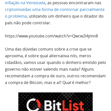
inflação na Venezuela
, as pessoas encontraram nas
criptomoedas uma forma de contornar parcialmente
o problema
, utilizando um dinheiro que o ditador do
país não pode controlar.
https://www.youtube.com/watch?v=Qwcw2l4jmn8
Uma das dúvidas comuns sobre a crise que se
aproxima, é sobre qual alternativa nós, meros
cidadãos, vamos usar quando o dinheiro emitido pelo
governo não estiver valendo mais nada? Alguns
recomendam a compra de ouro, outros recomendam
a compra de Bitcoin, mas e aí? Qual é melhor?