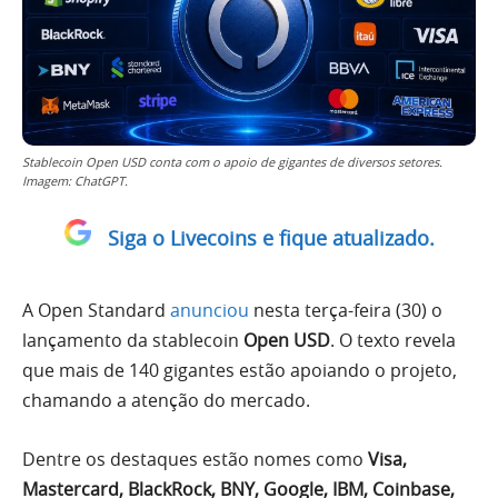
Stablecoin Open USD conta com o apoio de gigantes de diversos setores.
Imagem: ChatGPT.
Siga o Livecoins e fique atualizado.
A Open Standard
anunciou
nesta terça-feira (30) o
lançamento da stablecoin
Open USD
. O texto revela
que mais de 140 gigantes estão apoiando o projeto,
chamando a atenção do mercado.
Dentre os destaques estão nomes como
Visa,
Mastercard, BlackRock, BNY, Google, IBM, Coinbase,