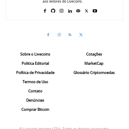
aos leitores do Livecoins.
Sobre o Livecoins
Cotações
Politica Editorial
MarketCap
Política de Privacidade
Glossário Criptomoedas
Termos de Uso
Contato
Denúncias
Comprar Bitcoin
© Livecoins Internet LTDA. Todos os direitos reservados.