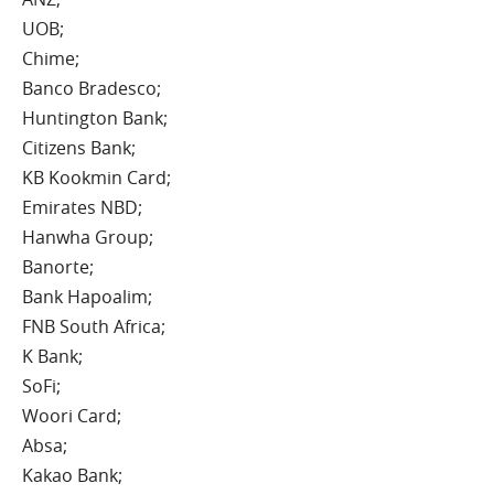
UOB;
Chime;
Banco Bradesco;
Huntington Bank;
Citizens Bank;
KB Kookmin Card;
Emirates NBD;
Hanwha Group;
Banorte;
Bank Hapoalim;
FNB South Africa;
K Bank;
SoFi;
Woori Card;
Absa;
Kakao Bank;