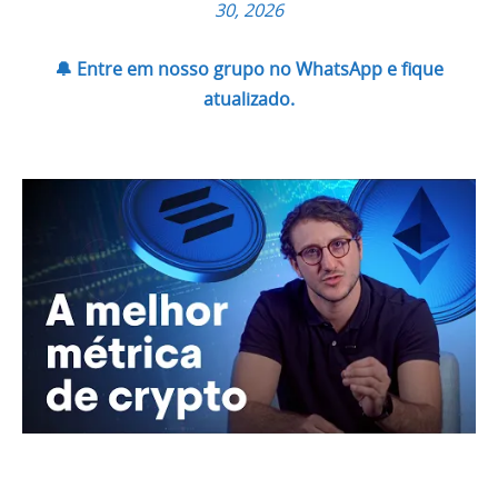
30, 2026
🔔 Entre em nosso grupo no WhatsApp e fique
atualizado.