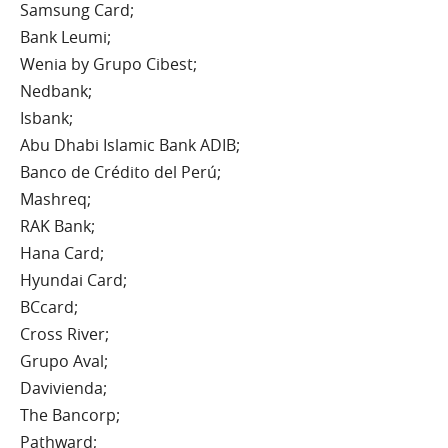
Samsung Card;
Bank Leumi;
Wenia by Grupo Cibest;
Nedbank;
Isbank;
Abu Dhabi Islamic Bank ADIB;
Banco de Crédito del Perú;
Mashreq;
RAK Bank;
Hana Card;
Hyundai Card;
BCcard;
Cross River;
Grupo Aval;
Davivienda;
The Bancorp;
Pathward;