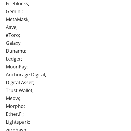
Fireblocks;
Gemini;
MetaMask;
Aave;
eToro;
Galaxy;
Dunamu;
Ledger;
MoonPay;
Anchorage Digital;
Digital Asset;
Trust Wallet;
Meow;
Morpho;
Ether.Fi;
Lightspark;
zerohash;