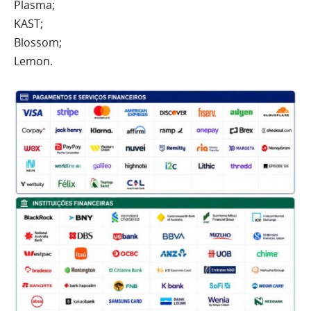
Plasma;
KAST;
Blossom;
Lemon.