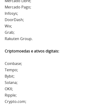
Mercado Libre;
Mercado Pago;
Infosys;
DoorDash;
Wix;
Grab;
Rakuten Group.
Criptomoedas e ativos digitais:
Coinbase;
Tempo;
Bybit;
Solana;
OKX;
Ripple;
Crypto.com;