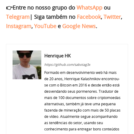
👉Entre no nosso grupo do
WhatsApp
ou
Telegram
|
Siga também no
Facebook
,
Twitter
,
Instagram
,
YouTube
e
Google News
.
Henrique HK
https://github.com/sabotag3x
Formado em desenvolvimento web há mais
de 20 anos, Henrique Kalashnikov encontrou-
se com o Bitcoin em 2016 e desde então está
desvendando seus pormenores. Tradutor de
mais de 100 documentos sobre criptomoedas
alternativas, também já teve uma pequena
fazenda de mineração com mais de 50 placas
de vídeo. Atualmente segue acompanhando
as tendências do setor, usando seu
conhecimento para entregar bons conteúdos