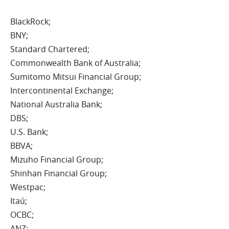
BlackRock;
BNY;
Standard Chartered;
Commonwealth Bank of Australia;
Sumitomo Mitsui Financial Group;
Intercontinental Exchange;
National Australia Bank;
DBS;
U.S. Bank;
BBVA;
Mizuho Financial Group;
Shinhan Financial Group;
Westpac;
Itaú;
OCBC;
ANZ;