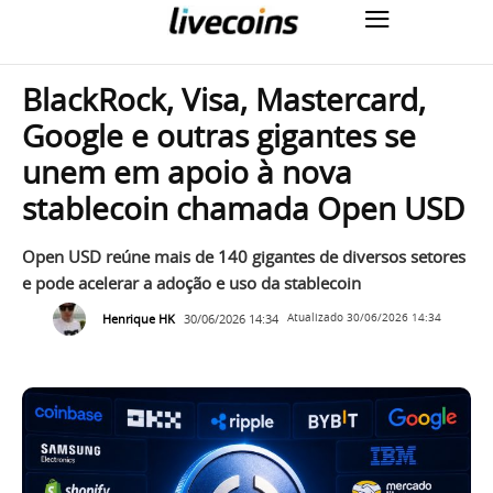
BlackRock, Visa, Mastercard,
Google e outras gigantes se
unem em apoio à nova
stablecoin chamada Open USD
Open USD reúne mais de 140 gigantes de diversos setores
e pode acelerar a adoção e uso da stablecoin
Henrique HK
30/06/2026 14:34
Atualizado
30/06/2026 14:34