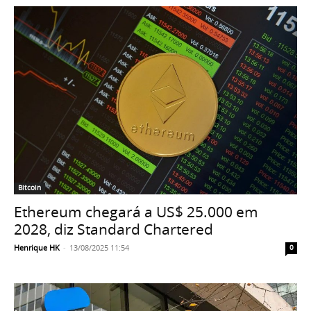
Bitcoin
Ethereum chegará a US$ 25.000 em
2028, diz Standard Chartered
Henrique HK
-
13/08/2025 11:54
0