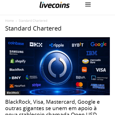
Home
Standard Chartered
Standard Chartered
BlackRock
BlackRock, Visa, Mastercard, Google e
outras gigantes se unem em apoio à
nova stablecoin chamada Open USD