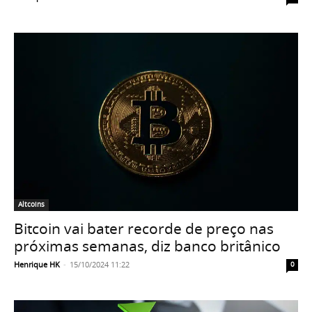
Altcoins
Bitcoin vai bater recorde de preço nas
próximas semanas, diz banco britânico
Henrique HK
-
15/10/2024 11:22
0