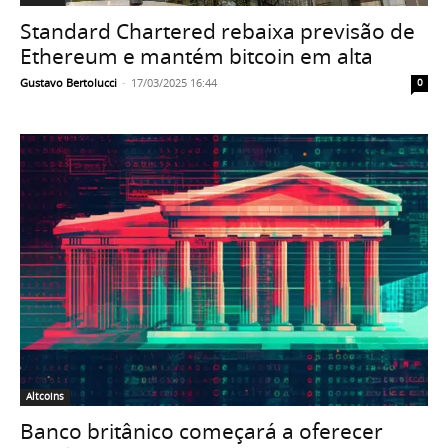
Standard Chartered rebaixa previsão de
Ethereum e mantém bitcoin em alta
Gustavo Bertolucci
-
17/03/2025 16:44
0
Altcoins
Banco britânico começará a oferecer