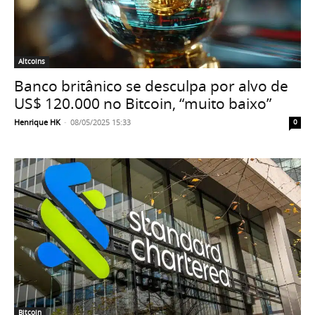
Altcoins
Banco britânico se desculpa por alvo de
US$ 120.000 no Bitcoin, “muito baixo”
Henrique HK
-
08/05/2025 15:33
0
Bitcoin