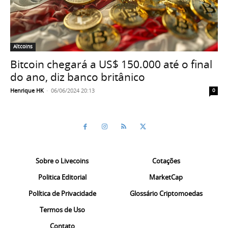
Altcoins
Bitcoin chegará a US$ 150.000 até o final
do ano, diz banco britânico
Henrique HK
-
06/06/2024 20:13
0
Sobre o Livecoins
Cotações
Politica Editorial
MarketCap
Política de Privacidade
Glossário Criptomoedas
Termos de Uso
Contato