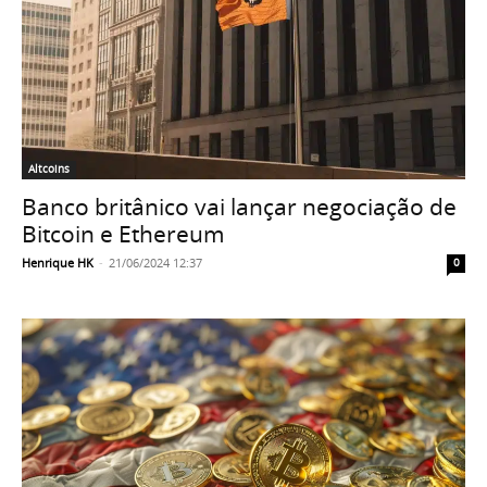
Altcoins
Banco britânico vai lançar negociação de
Bitcoin e Ethereum
Henrique HK
-
21/06/2024 12:37
0