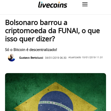
Bolsonaro barrou a
criptomoeda da FUNAI, o que
isso quer dizer?
Só o Bitcoin é descentralizado!
Gustavo Bertolucci
04/01/2019 06:30
Atualizado
10/01/2019 11:31