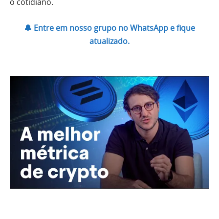
o cotidiano.
🔔 Entre em nosso grupo no WhatsApp e fique
atualizado.