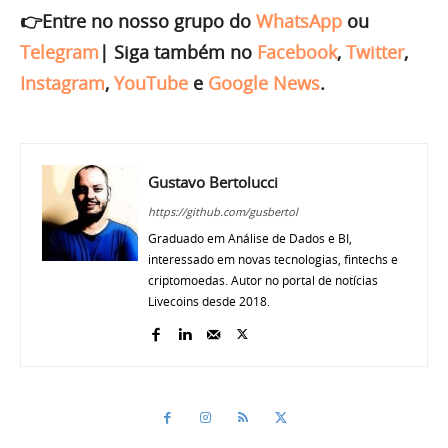
👉Entre no nosso grupo do
WhatsApp
ou
Telegram
|
Siga também no
Facebook
,
Twitter
,
Instagram
,
YouTube
e
Google News
.
Gustavo Bertolucci
https://github.com/gusbertol
Graduado em Análise de Dados e BI,
interessado em novas tecnologias, fintechs e
criptomoedas. Autor no portal de notícias
Livecoins desde 2018.