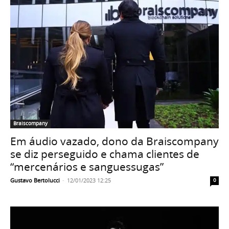
Braiscompany
Em áudio vazado, dono da Braiscompany
se diz perseguido e chama clientes de
“mercenários e sanguessugas”
Gustavo Bertolucci
-
12/01/2023 12:25
0