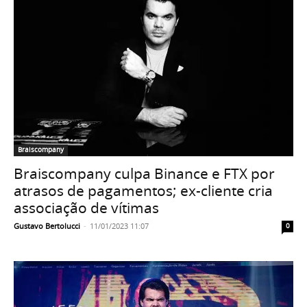
Braiscompany
Braiscompany culpa Binance e FTX por
atrasos de pagamentos; ex-cliente cria
associação de vítimas
Gustavo Bertolucci
-
11/01/2023 11:07
0