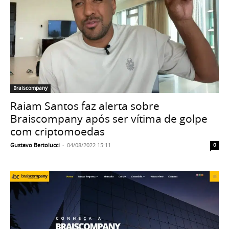
Braiscompany
Raiam Santos faz alerta sobre
Braiscompany após ser vítima de golpe
com criptomoedas
Gustavo Bertolucci
-
04/08/2022 15:11
0