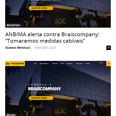
Blockchain
ANBIMA alerta contra Braiscompany:
“Tomaremos medidas cabíveis”
Gustavo Bertolucci
-
19/01/2021 22:01
0
Bitcoin