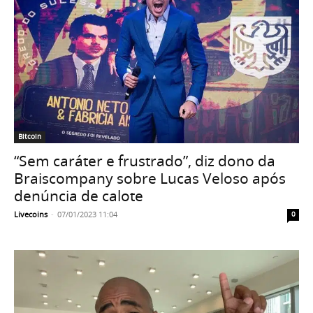
Bitcoin
“Sem caráter e frustrado”, diz dono da
Braiscompany sobre Lucas Veloso após
denúncia de calote
Livecoins
-
07/01/2023 11:04
0