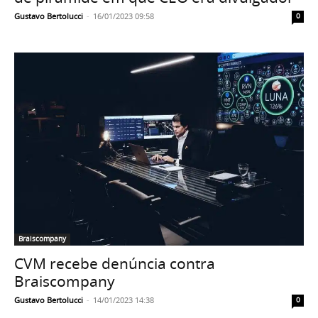
Gustavo Bertolucci
-
16/01/2023 09:58
0
Braiscompany
CVM recebe denúncia contra
Braiscompany
Gustavo Bertolucci
-
14/01/2023 14:38
0