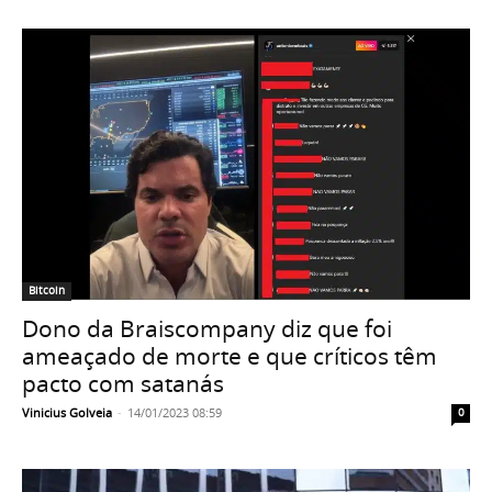
Bitcoin
Dono da Braiscompany diz que foi
ameaçado de morte e que críticos têm
pacto com satanás
Vinicius Golveia
-
14/01/2023 08:59
0