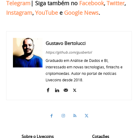
Telegram
|
Siga também no
Facebook
,
Twitter
,
Instagram
,
YouTube
e
Google News
.
Gustavo Bertolucci
https://github.com/gusbertol
Graduado em Análise de Dados e BI,
interessado em novas tecnologias, fintechs e
criptomoedas. Autor no portal de notícias
Livecoins desde 2018.
Sobre o Livecoins
Cotações