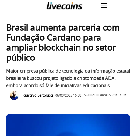
Brasil aumenta parceria com
Fundação Cardano para
ampliar blockchain no setor
público
Maior empresa pública de tecnologia da informação estatal
brasileira buscou projeto ligado a criptomoeda ADA,
embora acordo só fale de iniciativas educacionais.
Gustavo Bertolucci
06/03/2025 15:36
Atualizado
06/03/2025 15:36