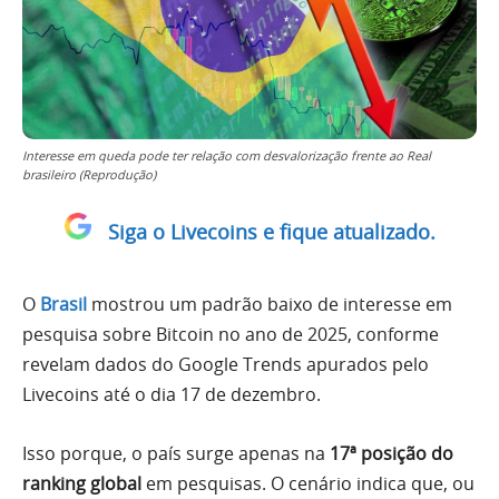
Interesse em queda pode ter relação com desvalorização frente ao Real
brasileiro (Reprodução)
Siga o Livecoins e fique atualizado.
O
Brasil
mostrou um padrão baixo de interesse em
pesquisa sobre Bitcoin no ano de 2025, conforme
revelam dados do Google Trends apurados pelo
Livecoins até o dia 17 de dezembro.
Isso porque, o país surge apenas na
17ª posição do
ranking global
em pesquisas. O cenário indica que, ou