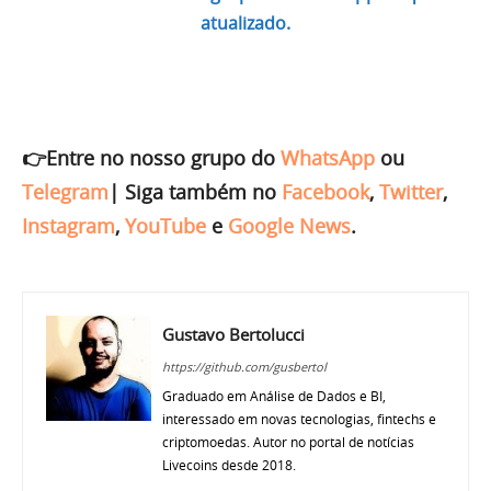
atualizado.
👉Entre no nosso grupo do
WhatsApp
ou
Telegram
|
Siga também no
Facebook
,
Twitter
,
Instagram
,
YouTube
e
Google News
.
Gustavo Bertolucci
https://github.com/gusbertol
Graduado em Análise de Dados e BI,
interessado em novas tecnologias, fintechs e
criptomoedas. Autor no portal de notícias
Livecoins desde 2018.