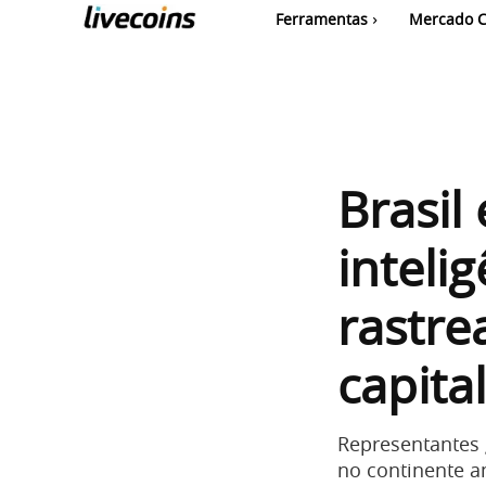
Ferramentas
Mercado C
Brasil
intelig
rastre
capita
Representantes 
no continente 