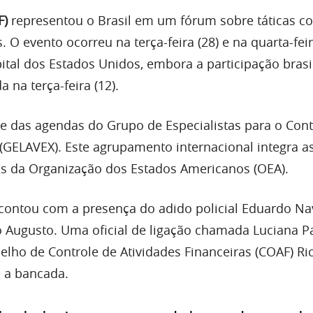
F)
representou o Brasil em um fórum sobre táticas co
. O evento ocorreu na terça-feira (28) e na quarta-feir
ital dos Estados Unidos, embora a participação brasi
 na terça-feira (12).
te das agendas do Grupo de Especialistas para o Cont
(GELAVEX). Este agrupamento internacional integra a
as da Organização dos Estados Americanos (OEA).
 contou com a presença do adido policial Eduardo Na
 Augusto. Uma oficial de ligação chamada Luciana Pa
elho de Controle de Atividades Financeiras (COAF) Ri
 a bancada.