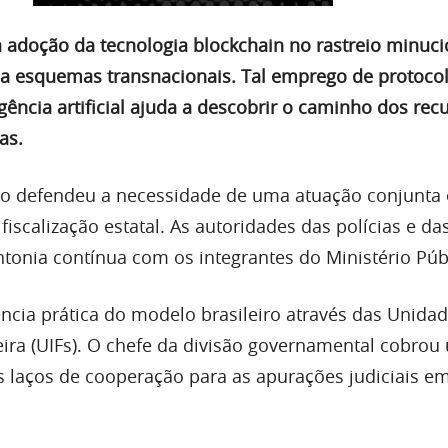
a adoção da tecnologia blockchain no rastreio minuc
a esquemas transnacionais. Tal emprego de protoco
ência artificial ajuda a descobrir o caminho dos rec
as.
to defendeu a necessidade de uma atuação conjunta 
fiscalização estatal. As autoridades das polícias e d
tonia contínua com os integrantes do Ministério Púb
ência prática do modelo brasileiro através das Unida
ceira (UIFs). O chefe da divisão governamental cobro
s laços de cooperação para as apurações judiciais e