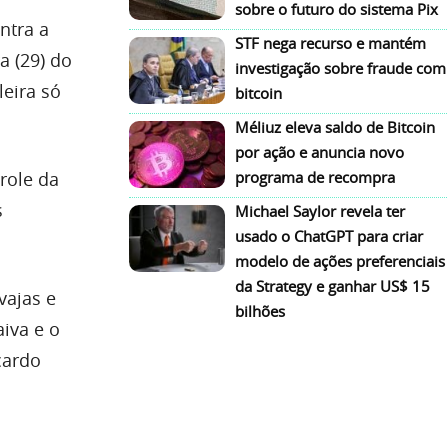
sobre o futuro do sistema Pix
ntra a
STF nega recurso e mantém
a (29) do
investigação sobre fraude com
leira só
bitcoin
Méliuz eleva saldo de Bitcoin
por ação e anuncia novo
role da
programa de recompra
s
Michael Saylor revela ter
usado o ChatGPT para criar
modelo de ações preferenciais
da Strategy e ganhar US$ 15
vajas e
bilhões
iva e o
cardo