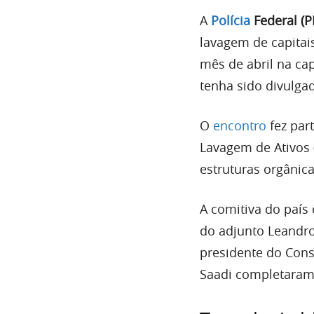
A
Polícia
Federal (P
lavagem de capitais
mês de abril na cap
tenha sido divulgada
O
encontro
fez par
Lavagem de Ativos 
estruturas orgânic
A comitiva do país
do adjunto Leandro
presidente do Cons
Saadi completaram