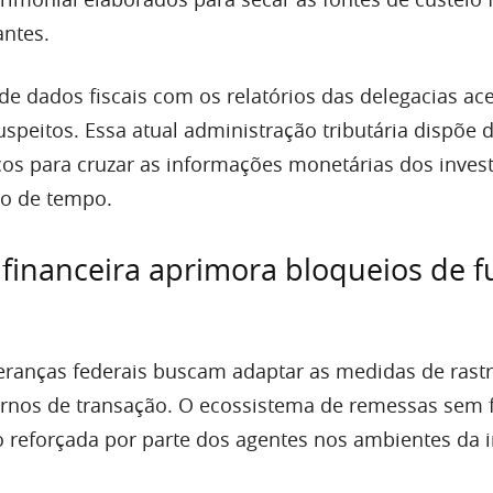
antes.
de dados fiscais com os relatórios das delegacias ace
uspeitos. Essa atual administração tributária dispõe 
cos para cruzar as informações monetárias dos inves
o de tempo.
 financeira aprimora bloqueios de 
deranças federais buscam adaptar as medidas de rastr
nos de transação. O ecossistema de remessas sem f
 reforçada por parte dos agentes nos ambientes da i