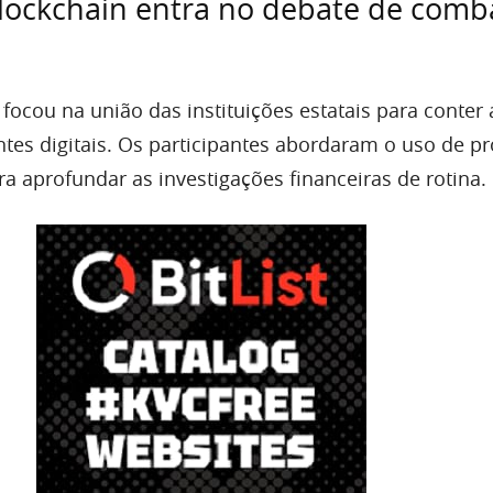
lockchain entra no debate de comb
 focou na união das instituições estatais para conter 
tes digitais. Os participantes abordaram o uso de 
a aprofundar as investigações financeiras de rotina.