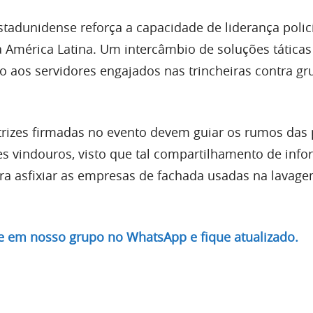
stadunidense reforça a capacidade de liderança polic
a América Latina. Um intercâmbio de soluções táticas
 aos servidores engajados nas trincheiras contra gr
etrizes firmadas no evento devem guiar os rumos das
s vindouros, visto que tal compartilhamento de inf
ara asfixiar as empresas de fachada usadas na lavag
re em nosso grupo no WhatsApp e fique atualizado.