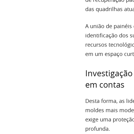
das quadrilhas atu
A união de painéis 
identificação dos s
recursos tecnológi
em um espaço curt
Investigação
em contas
Desta forma, as li
moldes mais moder
exige uma proteção
profunda.