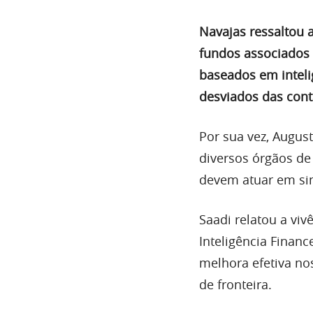
Navajas ressaltou 
fundos associados 
baseados em intelig
desviados das cont
Por sua vez, Augus
diversos órgãos de 
devem atuar em sin
Saadi relatou a viv
Inteligência Finan
melhora efetiva no
de fronteira.