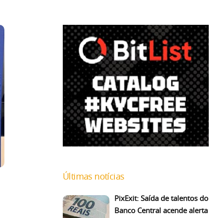
Últimas notícias
PixExit: Saída de talentos do
Banco Central acende alerta