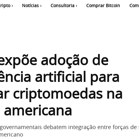
ripto
Notícias
Consultoria
Comprar Bitcoin
Com
 expõe adoção de
ência artificial para
ar criptomoedas na
l americana
governamentais debatem integração entre forças de
americano