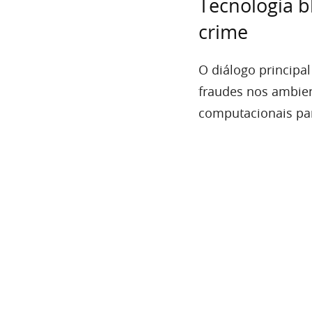
Tecnologia b
crime
O diálogo principal
fraudes nos ambien
computacionais par