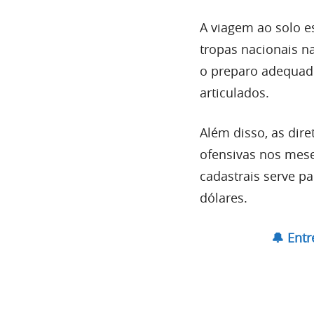
A viagem ao solo e
tropas nacionais n
o preparo adequado
articulados.
Além disso, as dir
ofensivas nos mese
cadastrais serve p
dólares.
🔔 Ent