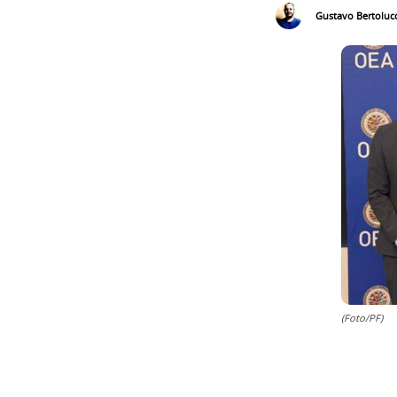
Gustavo Bertolucc
(Foto/PF)