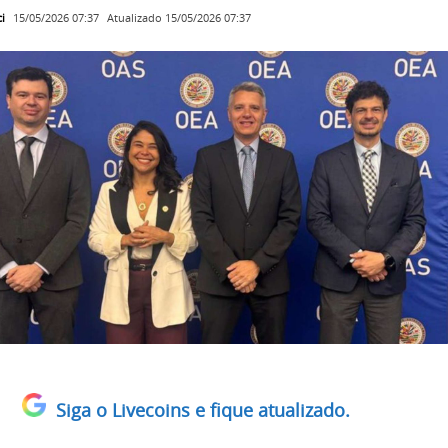
i
Atualizado
15/05/2026 07:37
15/05/2026 07:37
Siga o Livecoins e fique atualizado.