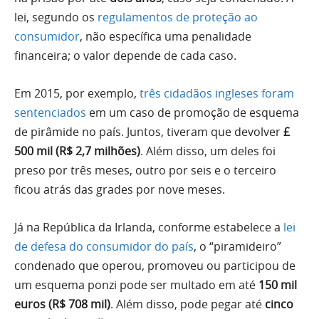
lei, segundo os
regulamentos de proteção ao
consumidor
, não específica uma penalidade
financeira; o valor depende de cada caso.
Em 2015, por exemplo,
três cidadãos ingleses foram
sentenciados
em um caso de promoção de esquema
de pirâmide no país. Juntos, tiveram que devolver
£
500 mil (R$ 2,7 milhões)
. Além disso, um deles foi
preso por três meses, outro por seis e o terceiro
ficou atrás das grades por nove meses.
Já na República da Irlanda, conforme estabelece a
lei
de defesa do consumidor do país
, o “piramideiro”
condenado que operou, promoveu ou participou de
um esquema ponzi pode ser multado em até
150 mil
euros (R$ 708 mil)
. Além disso, pode pegar até
cinco