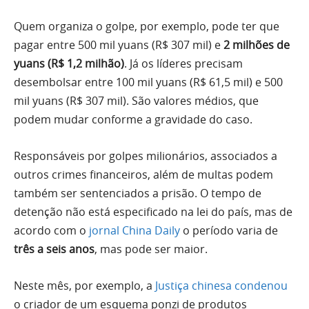
Quem organiza o golpe, por exemplo, pode ter que
pagar entre 500 mil yuans (R$ 307 mil) e
2 milhões de
yuans (R$ 1,2 milhão)
. Já os líderes precisam
desembolsar entre 100 mil yuans (R$ 61,5 mil) e 500
mil yuans (R$ 307 mil). São valores médios, que
podem mudar conforme a gravidade do caso.
Responsáveis por golpes milionários, associados a
outros crimes financeiros, além de multas podem
também ser sentenciados a prisão. O tempo de
detenção não está especificado na lei do país, mas de
acordo com o
jornal China Daily
o período varia de
três a seis anos
, mas pode ser maior.
Neste mês, por exemplo, a
Justiça chinesa condenou
o criador de um esquema ponzi de produtos