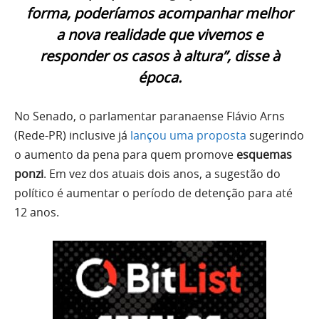
forma, poderíamos acompanhar melhor
a nova realidade que vivemos e
responder os casos à altura”
, disse à
época.
No Senado, o parlamentar paranaense Flávio Arns
(Rede-PR) inclusive já
lançou uma proposta
sugerindo
o aumento da pena para quem promove
esquemas
ponzi
. Em vez dos atuais dois anos, a sugestão do
político é aumentar o período de detenção para até
12 anos.