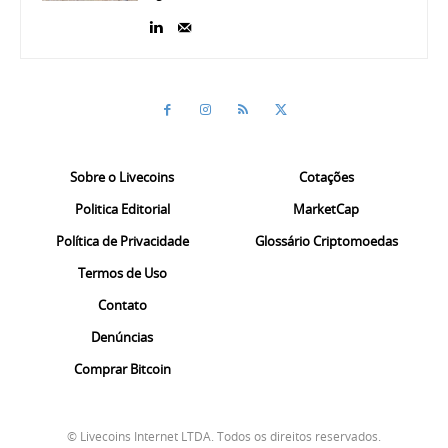
Sobre o Livecoins
Cotações
Politica Editorial
MarketCap
Política de Privacidade
Glossário Criptomoedas
Termos de Uso
Contato
Denúncias
Comprar Bitcoin
© Livecoins Internet LTDA. Todos os direitos reservados.