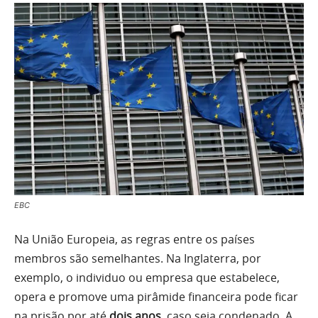
EBC
Na União Europeia, as regras entre os países
membros são semelhantes. Na Inglaterra, por
exemplo, o individuo ou empresa que estabelece,
opera e promove uma pirâmide financeira pode ficar
na prisão por até
dois anos
, caso seja condenado. A