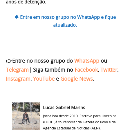
anos de detenção
.
🔔 Entre em nosso grupo no WhatsApp e fique
atualizado.
👉Entre no nosso grupo do
WhatsApp
ou
Telegram
|
Siga também no
Facebook
,
Twitter
,
Instagram
,
YouTube
e
Google News
.
Lucas Gabriel Marins
Jornalista desde 2010. Escreve para Livecoins
e UOL. Já foi repórter da Gazeta do Povo e da
Agência Estadual de Notícias (AEN).