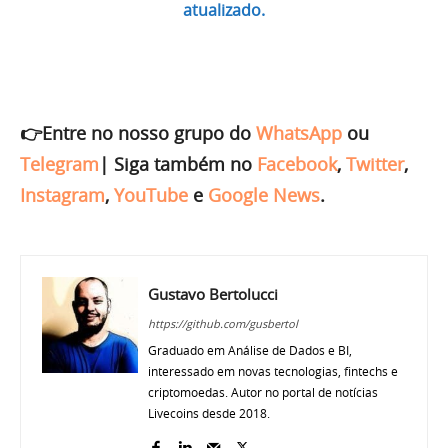
atualizado.
👉Entre no nosso grupo do
WhatsApp
ou
Telegram
|
Siga também no
Facebook
,
Twitter
,
Instagram
,
YouTube
e
Google News
.
Gustavo Bertolucci
https://github.com/gusbertol
Graduado em Análise de Dados e BI,
interessado em novas tecnologias, fintechs e
criptomoedas. Autor no portal de notícias
Livecoins desde 2018.