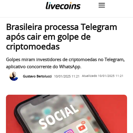
Brasileira processa Telegram
após cair em golpe de
criptomoedas
Golpes miram investidores de criptomoedas no Telegram,
aplicativo concorrente do WhatsApp.
Gustavo Bertolucci
10/01/2025 11:21
Atualizado
10/01/2025 11:21