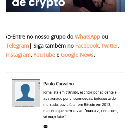
👉Entre no nosso grupo do
WhatsApp
ou
Telegram
|
Siga também no
Facebook
,
Twitter
,
Instagram
,
YouTube
e
Google News
.
Paulo Carvalho
Jornalista em trânsito, escritor por acidente e
apaixonado por criptomoedas. Entusiasta do
mercado, ouviu falar em Bitcoin em 2013,
mas era que nem caviar, "nunca vi, nem comi,
só ouço falar".