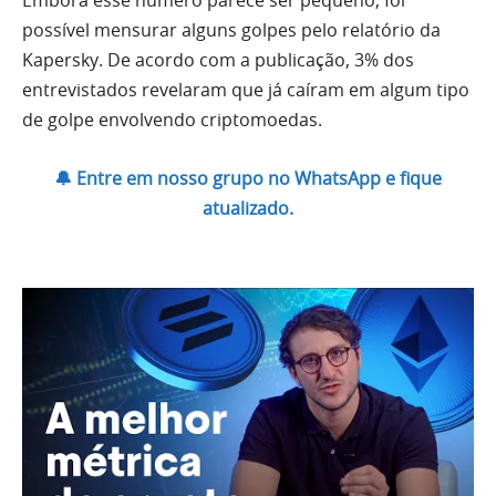
Embora esse número parece ser pequeno, foi
possível mensurar alguns golpes pelo relatório da
Kapersky. De acordo com a publicação, 3% dos
entrevistados revelaram que já caíram em algum tipo
de golpe envolvendo criptomoedas.
🔔 Entre em nosso grupo no WhatsApp e fique
atualizado.