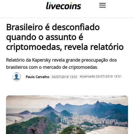
Brasileiro é desconfiado
quando o assunto é
criptomoedas, revela relatório
Relatório da Kapersky revela grande preocupação dos
brasileiros com o mercado de criptomoedas.
Paulo Carvalho
03/07/2019 13:01
Atualizado
03/07/2019 13:01