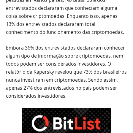
pessoas em vários países. No Brasil 36% dos
entrevistados declararam que conheciam alguma
coisa sobre criptomoedas. Enquanto isso, apenas
13% dos entrevistados declararam total
conhecimento do funcionamento das criptomoedas.
Embora 36% dos entrevistados declararam conhecer
algum tipo de informação sobre criptomoedas, nem
todos podem ser considerados investidores. O
relatório da Kapersky revelou que 73% dos brasileiros
nunca investiram em criptomoedas. Sendo assim,
apenas 27% dos entrevistados no país podem ser
considerados investidores.