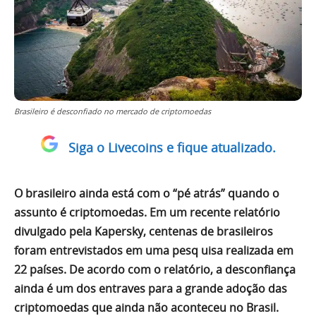
Brasileiro é desconfiado no mercado de criptomoedas
Siga o Livecoins e fique atualizado.
O brasileiro ainda está com o “pé atrás” quando o
assunto é criptomoedas. Em um recente relatório
divulgado pela Kapersky, centenas de brasileiros
foram entrevistados em uma pesq uisa realizada em
22 países. De acordo com o relatório, a desconfiança
ainda é um dos entraves para a grande adoção das
criptomoedas que ainda não aconteceu no Brasil.