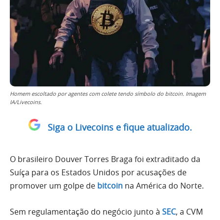
Homem escoltado por agentes com colete tendo símbolo do bitcoin. Imagem
IA/Livecoins.
Siga o Livecoins e fique atualizado.
O brasileiro Douver Torres Braga foi extraditado da
Suíça para os Estados Unidos por acusações de
promover um golpe de
bitcoin
na América do Norte.
Sem regulamentação do negócio junto à
SEC
, a CVM