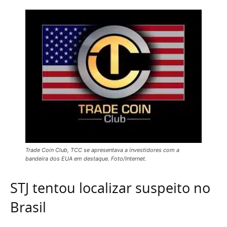
Trade Coin Club, TCC se apresentava a investidores com a
bandeira dos EUA em destaque. Foto/Internet.
STJ tentou localizar suspeito no
Brasil