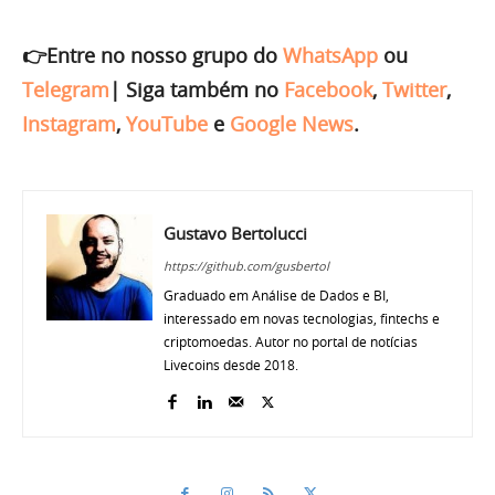
👉Entre no nosso grupo do
WhatsApp
ou
Telegram
|
Siga também no
Facebook
,
Twitter
,
Instagram
,
YouTube
e
Google News
.
Gustavo Bertolucci
https://github.com/gusbertol
Graduado em Análise de Dados e BI,
interessado em novas tecnologias, fintechs e
criptomoedas. Autor no portal de notícias
Livecoins desde 2018.