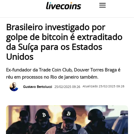
Brasileiro investigado por
golpe de bitcoin é extraditado
da Suíça para os Estados
Unidos
Ex-fundador da Trade Coin Club, Douver Torres Braga é
réu em processos no Rio de Janeiro também.
Gustavo Bertolucci
25/02/2025 09:26
Atualizado
25/02/2025 09:26