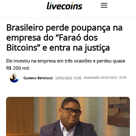
Brasileiro perde poupança na
empresa do “Faraó dos
Bitcoins” e entra na justiça
Ele investiu na empresa em três ocasiões e perdeu quase
R$ 200 mil.
Gustavo Bertolucci
23/02/2022 15:05
Atualizado
23/02/2022 15:05