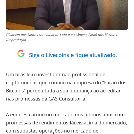
Glaidson dos Santos com olhar de lado para câmera, Faraó dos Bitcoins
/Reprodução
Siga o Livecoins e fique atualizado.
Um brasileiro investidor não profissional de
criptomoedas que confiou na empresa do “Faraó dos
Bitcoins” perdeu toda a sua poupança ao acreditar
nas promessas da GAS Consultoria.
A empresa atuou no mercado nos últimos anos com
promessas de rendimentos fáceis acima do mercado,
com supostas operações no mercado de