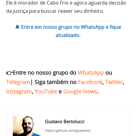
Ele é morador de Cabo Frio e agora aguarda decisão
da justiça para buscar reaver seu dinheiro.
🔔 Entre em nosso grupo no WhatsApp e fique
atualizado.
👉Entre no nosso grupo do
WhatsApp
ou
Telegram
|
Siga também no
Facebook
,
Twitter
,
Instagram
,
YouTube
e
Google News
.
Gustavo Bertolucci
https://github.com/gusbertol