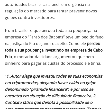
autoridades brasileiras a pedirem urgência na
regulação do mercado para tentar prevenir novos
golpes contra investidores.
E um brasileiro que perdeu toda sua poupança na
empresa do “Faraó dos Bitcoins” teve um pedido feito
na justiça do Rio de Janeiro aceito. Como ele
perdeu
toda a sua poupança investindo na empresa de Cabo
Frio
, o morador da cidade argumentou que nem
dinheiro para pagar as custas do processo ele tinha.
“
1. Autor alega que investiu todas as suas economias
em criptomoedas, alegando haver caído no golpe
denominado “pirâmide financeira”, e por isso se
encontra em situação de
dificuldade financeira. 2.
Contexto fático que denota a possibilidade de o
agravante custear as despesas processuais. Todavia,