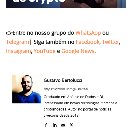
👉Entre no nosso grupo do
WhatsApp
ou
Telegram
|
Siga também no
Facebook
,
Twitter
,
Instagram
,
YouTube
e
Google News
.
Gustavo Bertolucci
https://github.com/gusbertol
Graduado em Análise de Dados e BI,
interessado em novas tecnologias, fintechs e
criptomoedas. Autor no portal de notícias
Livecoins desde 2018.