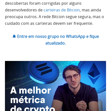
descobertas foram corrigidas por alguns
desenvolvedores de
carteiras de Bitcoin
, mas ainda
preocupa outros. A rede Bitcoin segue segura, mas o
cuidado com as carteiras devem ser frequente.
🔔 Entre em nosso grupo no WhatsApp e fique
atualizado.