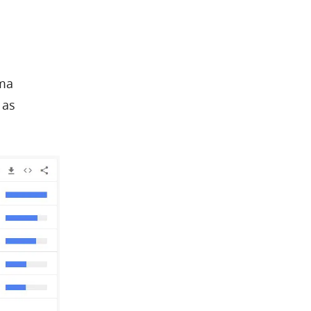
uma
 as