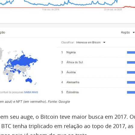
em azul) e NFT (em vermelho). Fonte: Google
em seu auge, o Bitcoin teve maior busca em 2017. Ou
BTC tenha triplicado em relação ao topo de 2017, as