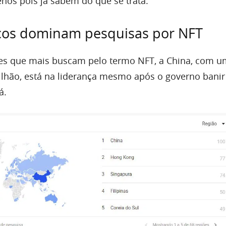
os pois já sabem do que se trata.
icos dominam pesquisas por NFT
ses que mais buscam pelo termo NFT, a China, com 
ilhão, está na liderança mesmo após o governo banir
á.