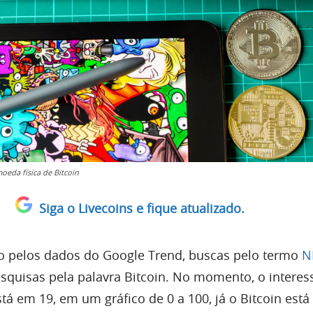
oeda física de Bitcoin
Siga o Livecoins e fique atualizado.
 pelos dados do Google Trend, buscas pelo termo
N
esquisas pela palavra Bitcoin. No momento, o interes
tá em 19, em um gráfico de 0 a 100, já o Bitcoin está