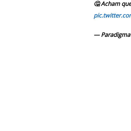
🤔 Acham que
pic.twitter.
— Paradigma