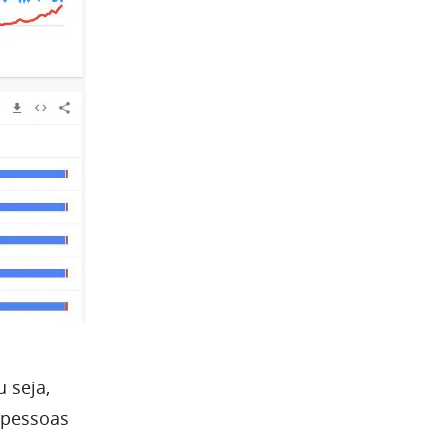
 seja,
 pessoas