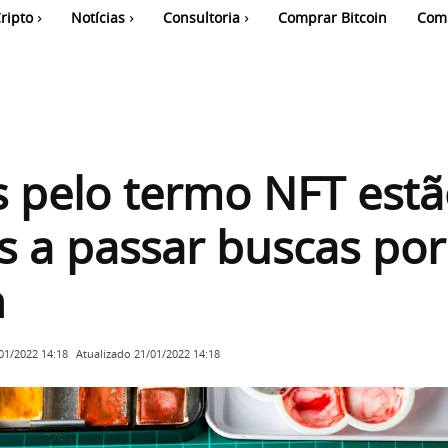
ripto
Notícias
Consultoria
Comprar Bitcoin
Com
 pelo termo NFT est
s a passar buscas por
n
Atualizado
21/01/2022 14:18
01/2022 14:18