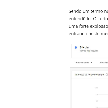
Sendo um termo no
entendê-lo. O curi
uma forte explosão
entrando neste mer