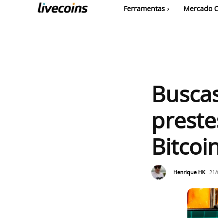
Ferramentas
Mercado C
Buscas
preste
Bitcoi
Henrique HK
21/