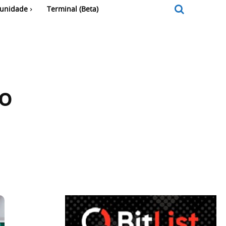
unidade
Terminal (Beta)
ão