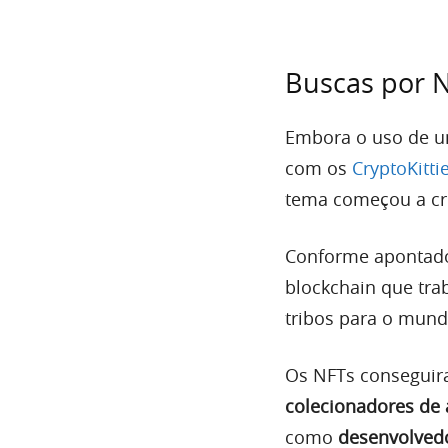
Buscas por 
Embora o uso de u
com os
CryptoKitti
tema começou a cr
Conforme aponta
blockchain que tra
tribos para o mun
Os NFTs conseguir
colecionadores de 
como
desenvolvedo