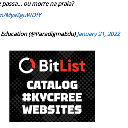
 passa… ou morre na praia?
com/MyaZguWDfY
 Education (@ParadigmaEdu)
January 21, 2022