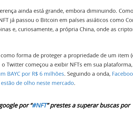
diferença ainda está grande, embora diminuindo. Com
NFT já passou o Bitcoin em países asiáticos como Co
ipinas e, curiosamente, a própria China, onde as crip
como forma de proteger a propriedade de um item (d
 o Twitter começou a exibir NFTs em sua plataforma,
m BAYC por R$ 6 milhões
. Seguindo a onda,
Faceboo
estão de olho neste mercado
.
google por “
#NFT
” prestes a superar buscas por