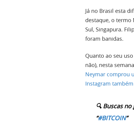
Já no Brasil esta 
destaque, o termo 
Sul, Singapura. Fil
foram banidas.
Quanto ao seu uso 
não), nesta semana
Neymar comprou u
Instagram também 
🔍 Buscas no 
“
#BITCOIN
”