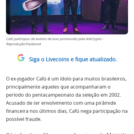
Cafú participou de evento de luxo promovido pela ArbCrypto -
Reprodução/Facebook
Siga o Livecoins e fique atualizado.
O ex-jogador Cafú é um ídolo para muitos brasileiros,
principalmente aqueles que acompanharam o
período do pentacampeonato da seleção em 2002.
Acusado de ter envolvimento com uma pirâmide
financeira nos últimos dias, Cafú nega participação na
possível fraude.