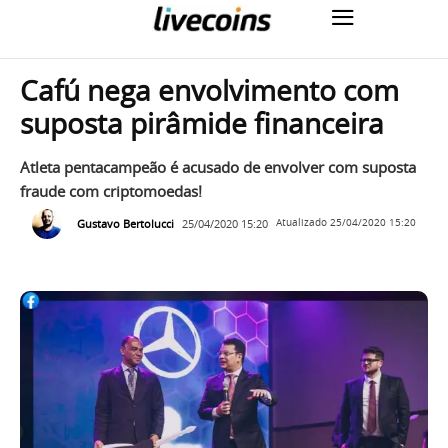
Cafú nega envolvimento com
suposta pirâmide financeira
Atleta pentacampeão é acusado de envolver com suposta
fraude com criptomoedas!
Gustavo Bertolucci
25/04/2020 15:20
Atualizado
25/04/2020 15:20