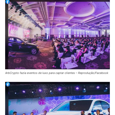
ArbCrypto fazia eventos de luxo para captar clientes – Reprodução/Facebook