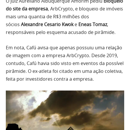
O Juiz Aureliano Albuquerque Amorim pediu
bloqueio
do site da empresa
, ArbCrypto, e bloqueio de imóveis
mais uma quantia de R$3 milhões dos
sócios
Alexandre Cesario Kwok
e
Eneas Tomaz
,
responsáveis pelo esquema acusado de pirâmide.
Em nota, Cafú avisa que apenas possuiu uma relação
de imagem com a empresa ArbCrypto. Desde 2019,
contudo, Cafú havia sido visto em eventos da possível
pirâmide. O ex-atleta foi citado em uma ação coletiva,
feita por investidores contra a empresa.