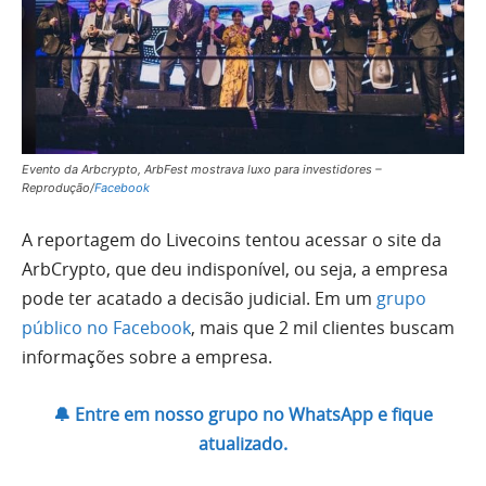
Evento da Arbcrypto, ArbFest mostrava luxo para investidores –
Reprodução/
Facebook
A reportagem do Livecoins tentou acessar o site da
ArbCrypto, que deu indisponível, ou seja, a empresa
pode ter acatado a decisão judicial. Em um
grupo
público no Facebook
, mais que 2 mil clientes buscam
informações sobre a empresa.
🔔 Entre em nosso grupo no WhatsApp e fique
atualizado.