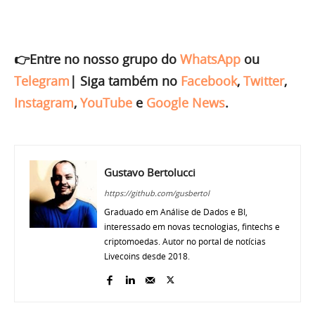
👉Entre no nosso grupo do
WhatsApp
ou
Telegram
|
Siga também no
Facebook
,
Twitter
,
Instagram
,
YouTube
e
Google News
.
Gustavo Bertolucci
https://github.com/gusbertol
Graduado em Análise de Dados e BI,
interessado em novas tecnologias, fintechs e
criptomoedas. Autor no portal de notícias
Livecoins desde 2018.