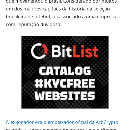
que movimentou o Brasil. Considerado por muitos
um dos maiores capitães da história da seleção
brasileira de futebol, foi associado a uma empresa
com reputação duvidosa.
O ex-jogador era o embaixador oficial da ArbCrypto
quando a, agora suspeita de operar uma pirâmide