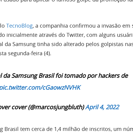
elo
TecnoBlog
, a companhia confirmou a invasão em 
do inicialmente através do Twitter, com alguns usuár
l da Samsung tinha sido alterado pelos golpistas na
ta segunda-feira (4).
al da Samsung Brasil foi tomado por hackers de
pic.twitter.com/cGaowzNVHK
over cover (@marcosjungbluth)
April 4, 2022
 Brasil tem cerca de 1,4 milhão de inscritos, um nú