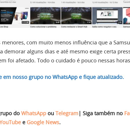
s menores, com muito menos influência que a Samsu
a demorar alguns dias e até mesmo exige certa pres
em foi afetado. Todo o cuidado é pouco nessas horas
re em nosso grupo no WhatsApp e fique atualizado.
grupo do
WhatsApp
ou
Telegram
|
Siga também no
Fa
YouTube
e
Google News
.