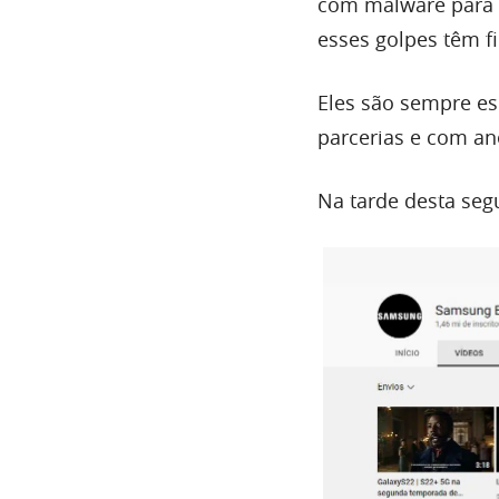
com malware para i
esses golpes têm f
Eles são sempre es
parcerias e com a
Na tarde desta seg