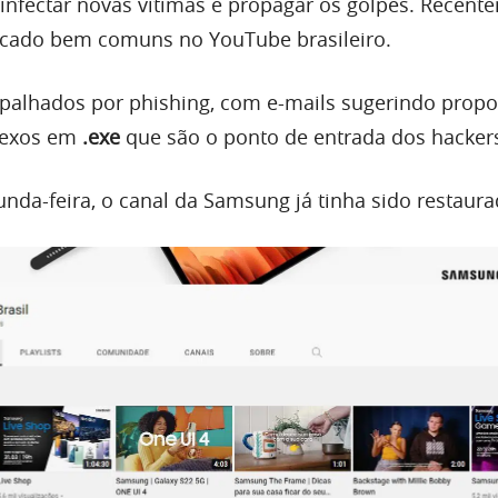
nfectar novas vítimas e propagar os golpes. Recent
icado bem comuns no YouTube brasileiro.
palhados por phishing, com e-mails sugerindo propo
nexos em
.exe
que são o ponto de entrada dos hacker
unda-feira, o canal da Samsung já tinha sido restaura