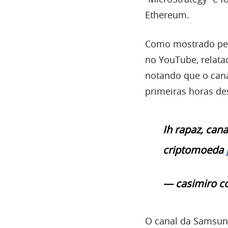
Ethereum.
Como mostrado p
no YouTube, relata
notando que o cana
primeiras horas des
Ih rapaz, can
criptomoeda
— casimiro c
O canal da Samsung