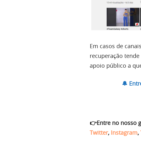
Em casos de canai
recuperação tende 
apoio público a qu
🔔 Ent
👉Entre no nosso 
Twitter
,
Instagram
,