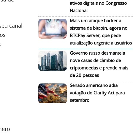
ativos digitais no Congresso
Nacional
Mais um ataque hacker a
seu canal
sistema de bitcoin, agora no
ios
BTCPay Server, que pede
atualização urgente a usuários
s
Governo russo desmantela
nove casas de câmbio de
criptomoedas e prende mais
de 20 pessoas
Senado americano adia
votação do Clarity Act para
setembro
mero