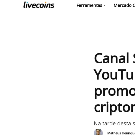
Ferramentas
Mercado C
Canal 
YouTu
promo
cript
Na tarde desta 
Matheus Henriqu