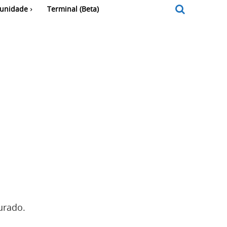
unidade
Terminal (Beta)
urado.