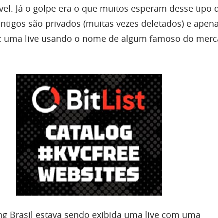
vel. Já o golpe era o que muitos esperam desse tipo 
antigos são privados (muitas vezes deletados) e ape
vo: uma live usando o nome de algum famoso do mer
g Brasil estava sendo exibida uma live com uma