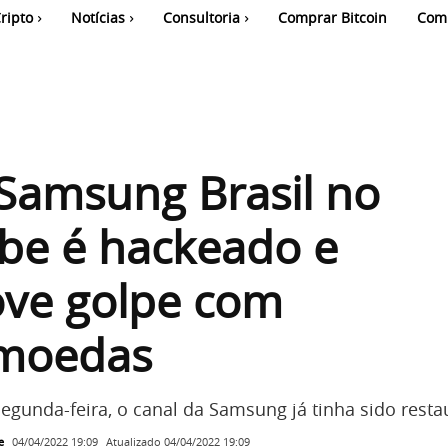
ripto
Notícias
Consultoria
Comprar Bitcoin
Com
Samsung Brasil no
be é hackeado e
ve golpe com
omoedas
segunda-feira, o canal da Samsung já tinha sido resta
e
Atualizado
04/04/2022 19:09
04/04/2022 19:09