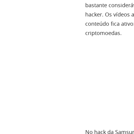
bastante considerá
hacker. Os vídeos 
conteúdo fica ati
criptomoedas.
No hack da Samsun