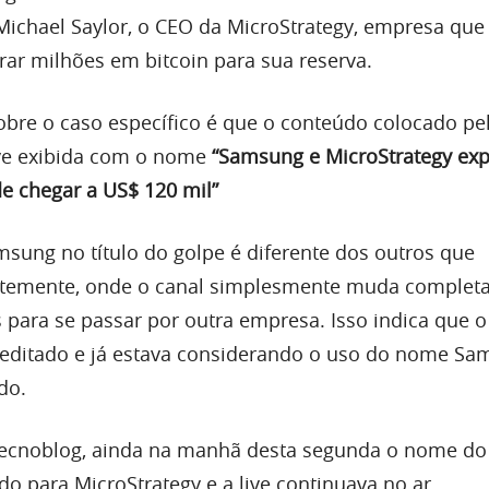
Michael Saylor, o CEO da MicroStrategy, empresa que 
r milhões em bitcoin para sua reserva.
bre o caso específico é que o conteúdo colocado pe
ive exibida com o nome
“Samsung e MicroStrategy ex
e chegar a US$ 120 mil”
ung no título do golpe é diferente dos outros que
temente, onde o canal simplesmente muda complet
s para se passar por outra empresa. Isso indica que 
meditado e já estava considerando o uso do nome S
do.
ecnoblog, ainda na manhã desta segunda o nome do
do para MicroStrategy e a live continuava no ar.