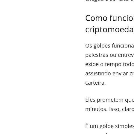
Como funcio
criptomoeda
Os golpes funciona
palestras ou entre
exibe o tempo tod
assistindo enviar 
carteira.
Eles prometem que
minutos. Isso, clar
É um golpe simples