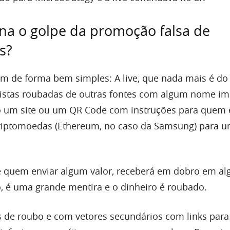
na o golpe da promoção falsa de
s?
m de forma bem simples: A live, que nada mais é do
vistas roubadas de outras fontes com algum nome im
o um site ou um QR Code com instruções para quem 
criptomoedas (Ethereum, no caso da Samsung) para 
 quem enviar algum valor, receberá em dobro em al
o, é uma grande mentira e o dinheiro é roubado.
 de roubo e com vetores secundários com links para 