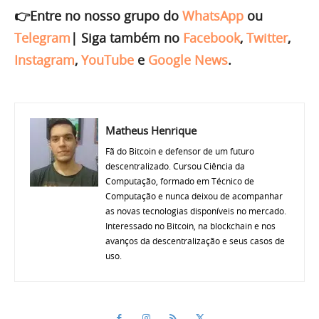
👉Entre no nosso grupo do
WhatsApp
ou
Telegram
|
Siga também no
Facebook
,
Twitter
,
Instagram
,
YouTube
e
Google News
.
Matheus Henrique
Fã do Bitcoin e defensor de um futuro
descentralizado. Cursou Ciência da
Computação, formado em Técnico de
Computação e nunca deixou de acompanhar
as novas tecnologias disponíveis no mercado.
Interessado no Bitcoin, na blockchain e nos
avanços da descentralização e seus casos de
uso.