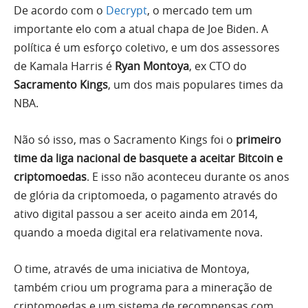
De acordo com o
Decrypt
, o mercado tem um
importante elo com a atual chapa de Joe Biden. A
política é um esforço coletivo, e um dos assessores
de Kamala Harris é
Ryan Montoya
, ex CTO do
Sacramento Kings
, um dos mais populares times da
NBA.
Não só isso, mas o Sacramento Kings foi o
primeiro
time da liga nacional de basquete a aceitar Bitcoin e
criptomoedas
. E isso não aconteceu durante os anos
de glória da criptomoeda, o pagamento através do
ativo digital passou a ser aceito ainda em 2014,
quando a moeda digital era relativamente nova.
O time, através de uma iniciativa de Montoya,
também criou um programa para a mineração de
criptomoedas e um sistema de recompensas com