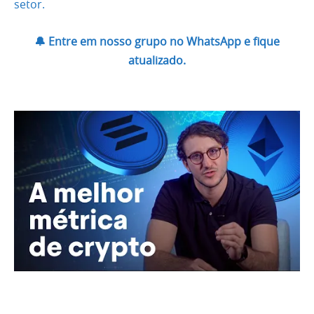
setor.
🔔 Entre em nosso grupo no WhatsApp e fique
atualizado.