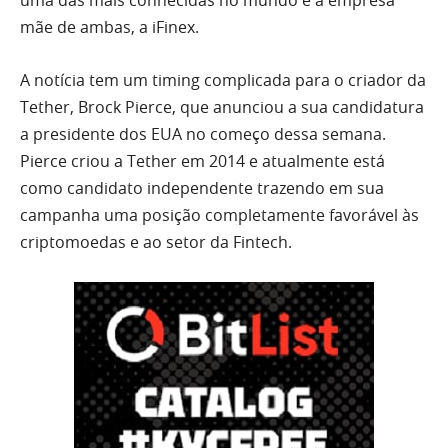
uma das mais conhecidas no mundo e a empresa
mãe de ambas, a iFinex.
A notícia tem um timing complicada para o criador da
Tether, Brock Pierce, que anunciou a sua candidatura
a presidente dos EUA no começo dessa semana.
Pierce criou a Tether em 2014 e atualmente está
como candidato independente trazendo em sua
campanha uma posição completamente favorável às
criptomoedas e ao setor da Fintech.