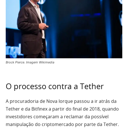
Brock Pierce. Imagem Wikimedia
O processo contra a Tether
A procuradoria de Nova Iorque passou a ir atrás da
Tether e da Bitfinex a partir do final de 2018, quando
investidores começaram a reclamar da possível
manipulação do criptomercado por parte da Tether.