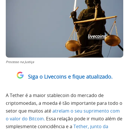
Processo na Justiça
Siga o Livecoins e fique atualizado.
A Tether é a maior stablecoin do mercado de
criptomoedas, a moeda é tão importante para todo o
setor que muitos até
atrelam o seu suprimento com
o valor do Bitcoin.
Essa relação pode ir muito além de
simplesmente coincidência e a
Tether, junto da