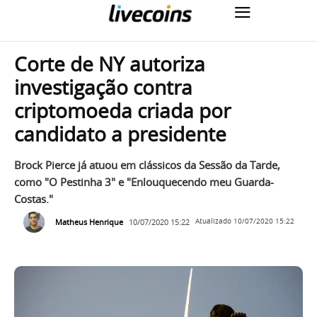
Corte de NY autoriza
investigação contra
criptomoeda criada por
candidato a presidente
Brock Pierce já atuou em clássicos da Sessão da Tarde,
como "O Pestinha 3" e "Enlouquecendo meu Guarda-
Costas."
Matheus Henrique
10/07/2020 15:22
Atualizado
10/07/2020 15:22