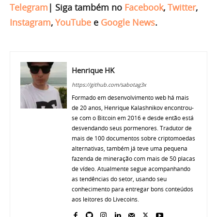
Telegram
|
Siga também no
Facebook
,
Twitter
,
Instagram
,
YouTube
e
Google News
.
Henrique HK
https://github.com/sabotag3x
Formado em desenvolvimento web há mais
de 20 anos, Henrique Kalashnikov encontrou-
se com o Bitcoin em 2016 e desde então está
desvendando seus pormenores. Tradutor de
mais de 100 documentos sobre criptomoedas
alternativas, também já teve uma pequena
fazenda de mineração com mais de 50 placas
de vídeo. Atualmente segue acompanhando
as tendências do setor, usando seu
conhecimento para entregar bons conteúdos
aos leitores do Livecoins.