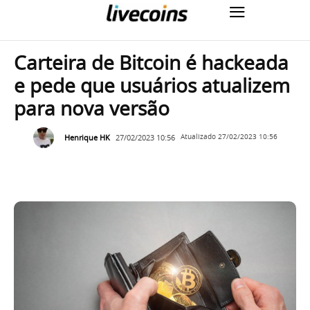
Carteira de Bitcoin é hackeada
e pede que usuários atualizem
para nova versão
Henrique HK
27/02/2023 10:56
Atualizado
27/02/2023 10:56