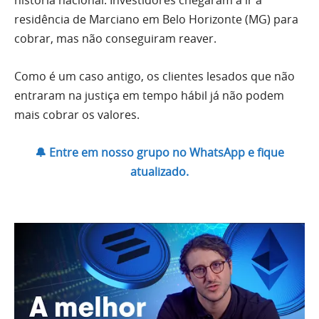
história nacional. Investidores chegaram a ir à
residência de Marciano em Belo Horizonte (MG) para
cobrar, mas não conseguiram reaver.
Como é um caso antigo, os clientes lesados que não
entraram na justiça em tempo hábil já não podem
mais cobrar os valores.
🔔 Entre em nosso grupo no WhatsApp e fique
atualizado.