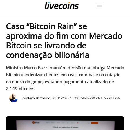
Caso “Bitcoin Rain” se
aproxima do fim com Mercado
Bitcoin se livrando de
condenação bilionária
Ministro Marco Buzzi mantém decisão que obriga Mercado
Bitcoin a indenizar clientes em reais com base na cotação
da época do golpe, evitando pagamento atualizado de
2.149 bitcoins
Gustavo Bertolucci
26/11/2025 18:33
Atualizado
26/11/2025 18:33