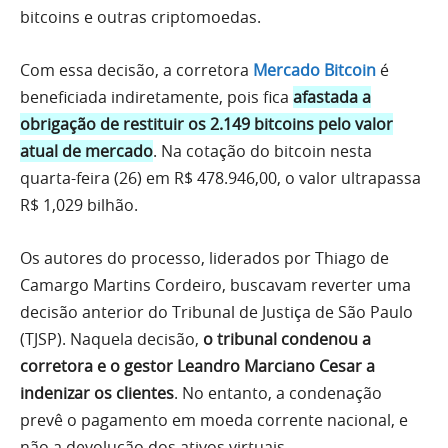
bitcoins e outras criptomoedas.
Com essa decisão, a corretora
Mercado Bitcoin
é
beneficiada indiretamente, pois fica
afastada a
obrigação de restituir os 2.149 bitcoins pelo valor
atual de mercado
. Na cotação do bitcoin nesta
quarta-feira (26) em R$ 478.946,00, o valor ultrapassa
R$ 1,029 bilhão.
Os autores do processo, liderados por Thiago de
Camargo Martins Cordeiro, buscavam reverter uma
decisão anterior do Tribunal de Justiça de São Paulo
(TJSP). Naquela decisão,
o tribunal condenou a
corretora e o gestor Leandro Marciano Cesar a
indenizar os clientes
. No entanto, a condenação
prevê o pagamento em moeda corrente nacional, e
não a devolução dos ativos virtuais.