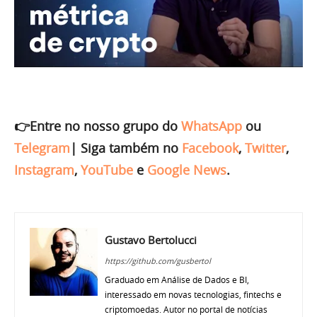
👉Entre no nosso grupo do
WhatsApp
ou
Telegram
|
Siga também no
Facebook
,
Twitter
,
Instagram
,
YouTube
e
Google News
.
Gustavo Bertolucci
https://github.com/gusbertol
Graduado em Análise de Dados e BI,
interessado em novas tecnologias, fintechs e
criptomoedas. Autor no portal de notícias