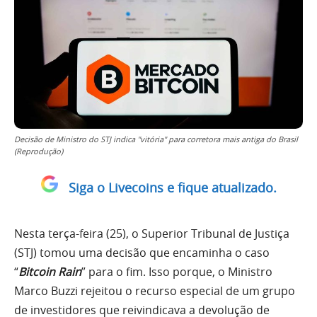
Decisão de Ministro do STJ indica "vitória" para corretora mais antiga do Brasil
(Reprodução)
Siga o Livecoins e fique atualizado.
Nesta terça-feira (25), o Superior Tribunal de Justiça
(STJ) tomou uma decisão que encaminha o caso
“
Bitcoin Rain
” para o fim. Isso porque, o Ministro
Marco Buzzi rejeitou o recurso especial de um grupo
de investidores que reivindicava a devolução de