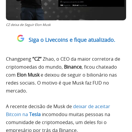
CZ deixa de Seguir Elon Musk
Siga o Livecoins e fique atualizado.
Changpeng
“CZ”
Zhao, o CEO da maior corretora de
criptomoedas do mundo,
Binance
, ficou chateado
com
Elon Musk
e deixou de seguir o bilionário nas
redes sociais. O motivo é que Musk faz FUD no
mercado.
A recente decisão de Musk de
deixar de aceitar
Bitcoin na
Tesla
incomodou muitas pessoas na
comunidade de criptomoedas, um deles foi o
empresário por trás da Binance.