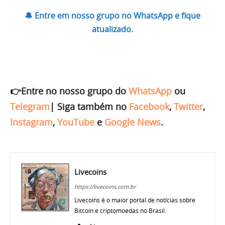
🔔 Entre em nosso grupo no WhatsApp e fique
atualizado.
👉Entre no nosso grupo do
WhatsApp
ou
Telegram
|
Siga também no
Facebook
,
Twitter
,
Instagram
,
YouTube
e
Google News
.
Livecoins
https://livecoins.com.br
Livecoins é o maior portal de notícias sobre
Bitcoin e criptomoedas no Brasil.