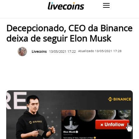
Decepcionado, CEO da Binance
deixa de seguir Elon Musk
Livecoins
13/05/2021 17:22
Atualizado
13/05/2021 17:28