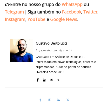
👉Entre no nosso grupo do
WhatsApp
ou
Telegram
|
Siga também no
Facebook
,
Twitter
,
Instagram
,
YouTube
e
Google News
.
Gustavo Bertolucci
https://github.com/gusbertol
Graduado em Análise de Dados e BI,
interessado em novas tecnologias, fintechs e
criptomoedas. Autor no portal de notícias
Livecoins desde 2018.