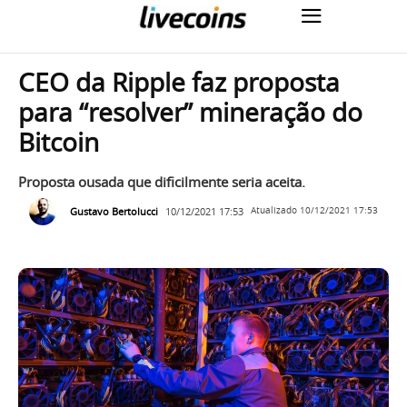
CEO da Ripple faz proposta
para “resolver” mineração do
Bitcoin
Proposta ousada que dificilmente seria aceita.
Gustavo Bertolucci
10/12/2021 17:53
Atualizado
10/12/2021 17:53