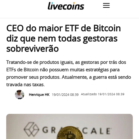
CEO do maior ETF de Bitcoin
diz que nem todas gestoras
sobreviverão
Tratando-se de produtos iguais, as gestoras por trás dos
ETFs de Bitcoin não possuem muitas estratégias para
promover seus produtos. Atualmente, a guerra está sendo
travada nas taxas.
Henrique HK
19/01/2024 08:39
Atualizado
19/01/2024 08:39