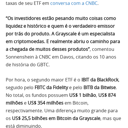
taxas de seu ETF em
conversa com a CNBC
.
“Os investidores estão pesando muito coisas como
liquidez e histórico e quem é o verdadeiro emissor
por trás do produto. A Grayscale é um especialista
em criptomoedas. E realmente abriu o caminho para
a chegada de muitos desses produtos”
, comentou
Sonnenshein à CNBC em Davos, citando os 10 anos
de história do GBTC.
Por hora, o segundo maior ETF é o
IBIT da BlackRock
,
seguido pelo
FBTC da Fidelity
e pelo
BITB da Bitwise
.
No total, os fundos possuem
US$ 1 bilhão
,
US$ 874
milhões
e
US$ 354 milhões
em Bitcoin,
respectivamente. Uma diferença muito grande para
os
US$ 25,5 bilhões em Bitcoin da Grayscale
, mas que
está diminuindo.