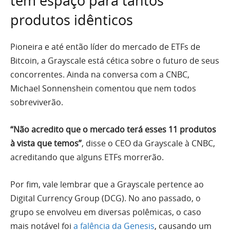
tem espaço para tantos
produtos idênticos
Pioneira e até então líder do mercado de ETFs de
Bitcoin, a Grayscale está cética sobre o futuro de seus
concorrentes. Ainda na conversa com a CNBC,
Michael Sonnenshein comentou que nem todos
sobreviverão.
“Não acredito que o mercado terá esses 11 produtos
à vista que temos”
, disse o CEO da Grayscale à CNBC,
acreditando que alguns ETFs morrerão.
Por fim, vale lembrar que a Grayscale pertence ao
Digital Currency Group (DCG). No ano passado, o
grupo se envolveu em diversas polêmicas, o caso
mais notável foi
a falência da Genesis
, causando um