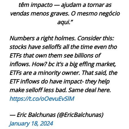
têm impacto — ajudam a tornar as
vendas menos graves. O mesmo negócio
aqui.”
Numbers a right holmes. Consider this:
stocks have selloffs all the time even tho
ETFs that own them see billions of
inflows. How? bc it's a big effing market,
ETFs are a minority owner. That said, the
ETF inflows do have impact- they help
make selloff less bad. Same deal here.
https://t.co/oOevuEvSlM
— Eric Balchunas (@EricBalchunas)
January 18, 2024