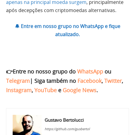
apenas na principal moeda surgem
, principalmente
após decepções com criptomoedas alternativas.
🔔 Entre em nosso grupo no WhatsApp e fique
atualizado.
👉Entre no nosso grupo do
WhatsApp
ou
Telegram
|
Siga também no
Facebook
,
Twitter
,
Instagram
,
YouTube
e
Google News
.
Gustavo Bertolucci
https://github.com/gusbertol