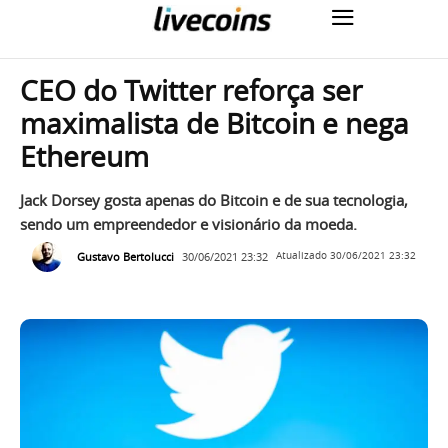
CEO do Twitter reforça ser
maximalista de Bitcoin e nega
Ethereum
Jack Dorsey gosta apenas do Bitcoin e de sua tecnologia,
sendo um empreendedor e visionário da moeda.
Gustavo Bertolucci
30/06/2021 23:32
Atualizado
30/06/2021 23:32