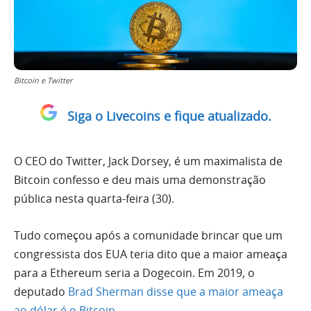
Bitcoin e Twitter
Siga o Livecoins e fique atualizado.
O CEO do Twitter, Jack Dorsey, é um maximalista de
Bitcoin confesso e deu mais uma demonstração
pública nesta quarta-feira (30).
Tudo começou após a comunidade brincar que um
congressista dos EUA teria dito que a maior ameaça
para a Ethereum seria a Dogecoin. Em 2019, o
deputado
Brad Sherman disse que a maior ameaça
ao dólar é o Bitcoin
.