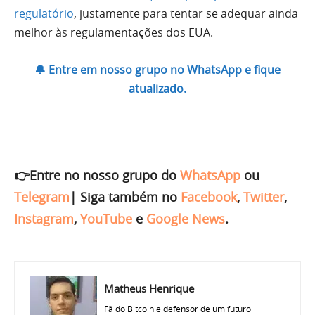
regulatório
, justamente para tentar se adequar ainda
melhor às regulamentações dos EUA.
🔔 Entre em nosso grupo no WhatsApp e fique
atualizado.
👉Entre no nosso grupo do
WhatsApp
ou
Telegram
|
Siga também no
Facebook
,
Twitter
,
Instagram
,
YouTube
e
Google News
.
Matheus Henrique
Fã do Bitcoin e defensor de um futuro