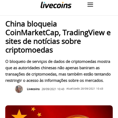
China bloqueia
CoinMarketCap, TradingView e
sites de notícias sobre
criptomoedas
O bloqueio de serviços de dados de criptomoedas mostra
que as autoridades chinesas não apenas baniram as
transações de criptomoedas, mas também estão tentando
restringir o acesso às informações sobre os mercados.
Livecoins
28/09/2021 10:43
Atualizado
28/09/2021 10:43