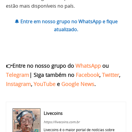
estão mais disponíveis no país.
🔔 Entre em nosso grupo no WhatsApp e fique
atualizado.
👉Entre no nosso grupo do
WhatsApp
ou
Telegram
|
Siga também no
Facebook
,
Twitter
,
Instagram
,
YouTube
e
Google News
.
Livecoins
https://livecoins.com.br
Livecoins é o maior portal de notícias sobre