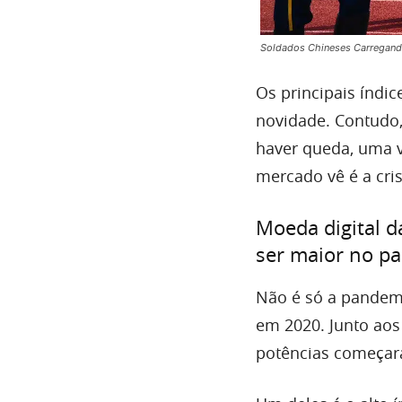
Soldados Chineses Carregand
Os principais índi
novidade. Contudo,
haver queda, uma v
mercado vê é a cri
Moeda digital d
ser maior no pa
Não é só a pandem
em 2020. Junto ao
potências começara