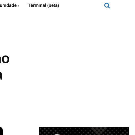
unidade
Terminal (Beta)
ao
a