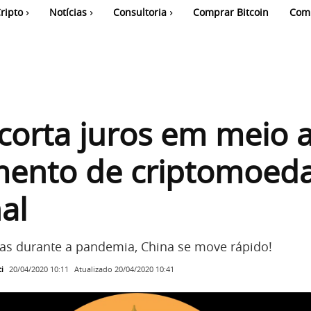
ripto
Notícias
Consultoria
Comprar Bitcoin
Com
corta juros em meio 
mento de criptomoed
al
s durante a pandemia, China se move rápido!
i
Atualizado
20/04/2020 10:41
20/04/2020 10:11