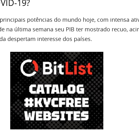
OVID-19?
principais potências do mundo hoje, com intensa ati
e na última semana seu PIB ter mostrado recuo, aci
nda despertam interesse dos países.