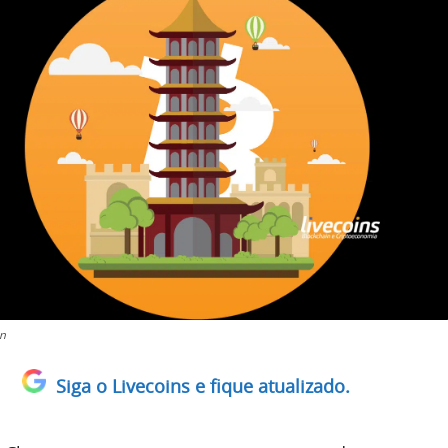
in
Siga o Livecoins e fique atualizado.