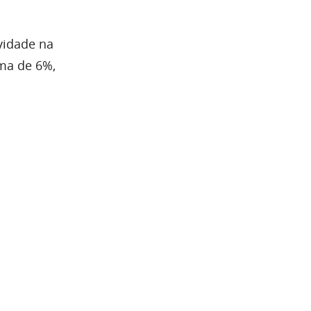
vidade na
ma de 6%,