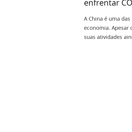
enfrentar C
A China é uma das 
economia. Apesar d
suas atividades ai