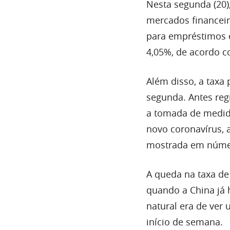
Nesta segunda (20
mercados financeir
para empréstimos e
4,05%, de acordo 
Além disso, a taxa
segunda. Antes regi
a tomada de medida
novo coronavírus, 
mostrada em núme
A queda na taxa de
quando a China já 
natural era de ver
início de semana.