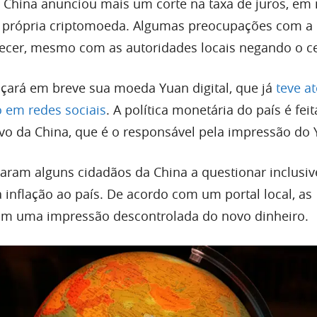
 China anunciou mais um corte na taxa de juros, em
 própria criptomoeda. Algumas preocupações com a 
ecer, mesmo com as autoridades locais negando o ce
ançará em breve sua moeda Yuan digital, que já
teve at
 em redes sociais
. A política monetária do país é feit
o da China, que é o responsável pela impressão do 
aram alguns cidadãos da China a questionar inclusiv
a inflação ao país. De acordo com um portal local, as
am uma impressão descontrolada do novo dinheiro.