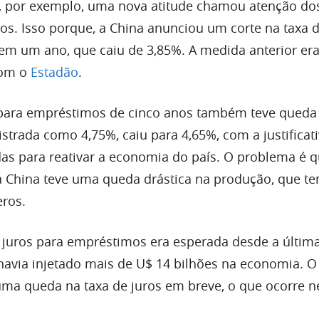
), por exemplo, uma nova atitude chamou atenção do
os. Isso porque, a China anunciou um corte na taxa d
m um ano, que caiu de 3,85%. A medida anterior er
com o
Estadão
.
 para empréstimos de cinco anos também teve queda
strada como 4,75%, caiu para 4,65%, com a justificat
s para reativar a economia do país. O problema é 
a China teve uma queda drástica na produção, que te
ros.
 juros para empréstimos era esperada desde a últim
havia injetado mais de U$ 14 bilhões na economia. 
 uma queda na taxa de juros em breve, o que ocorre n