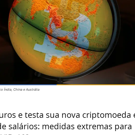
o Índia, China e Austrália
juros e testa sua nova criptomoeda
e salários: medidas extremas para