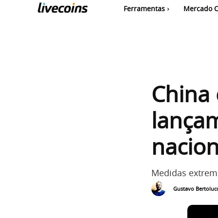
Ferramentas
Mercado C
China 
lança
nacion
Medidas extrema
Gustavo Bertolucc