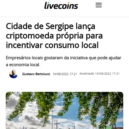
Cidade de Sergipe lança
criptomoeda própria para
incentivar consumo local
Empresários locais gostaram da iniciativa que pode ajudar
a economia local.
Gustavo Bertolucci
10/08/2022 17:21
Atualizado
10/08/2022 17:21